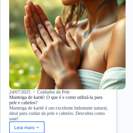
24/07/2025
Cuidados da Pele
Manteiga de karité: O que é e como utilizá-la para
pele e cabelos?
Manteiga de karité é um excelente hidratante natural,
ideal para cuidar da pele e cabelos. Descubra como
usar!
Leia mais
Manteiga