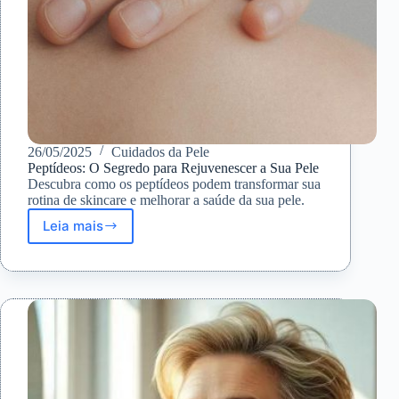
26/05/2025
Cuidados da Pele
Peptídeos: O Segredo para Rejuvenescer a Sua Pele
Descubra como os peptídeos podem transformar sua
rotina de skincare e melhorar a saúde da sua pele.
Leia mais
Peptídeos:
O
Segredo
para
Rejuvenescer
a
Sua
Pele