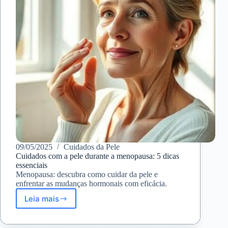
09/05/2025
Cuidados da Pele
Cuidados com a pele durante a menopausa: 5 dicas
essenciais
Menopausa: descubra como cuidar da pele e
enfrentar as mudanças hormonais com eficácia.
Leia mais
Cuidados
com
a