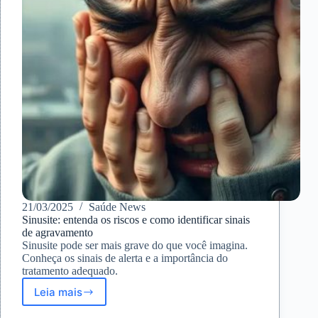
Sintomas
21/03/2025
Saúde News
Sinusite: entenda os riscos e como identificar sinais
de agravamento
Sinusite pode ser mais grave do que você imagina.
Conheça os sinais de alerta e a importância do
tratamento adequado.
Leia mais
Sinusite:
entenda