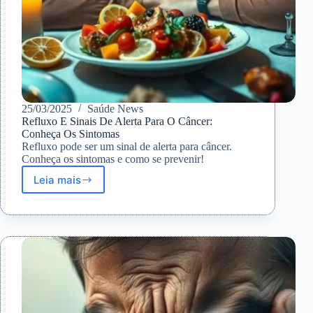
25/03/2025
Saúde News
Refluxo E Sinais De Alerta Para O Câncer:
Conheça Os Sintomas
Refluxo pode ser um sinal de alerta para câncer.
Conheça os sintomas e como se prevenir!
Leia mais
Refluxo
E
Sinais
De
Alerta
Para
O
Câncer:
Conheça
Os