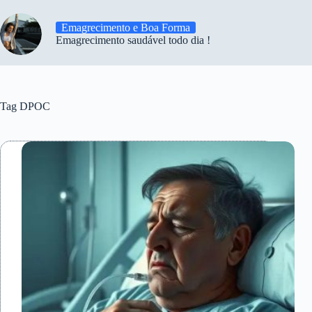
Emagrecimento e Boa Forma
Emagrecimento saudável todo dia !
Tag
DPOC