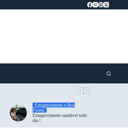
Emagrecimento e Boa
Forma
Emagrecimento saudável todo
dia !