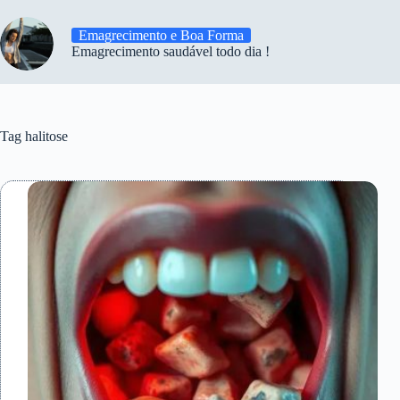
Emagrecimento e Boa Forma
Emagrecimento saudável todo dia !
Tag
halitose