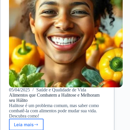
05/04/2025
Saúde e Qualidade de Vida
Alimentos que Combatem a Halitose e Melhoram
seu Hálito
Halitose é um problema comum, mas saber como
combatê-la com alimentos pode mudar sua vida.
Descubra como!
Leia mais
Alimentos