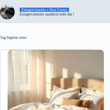
Emagrecimento e Boa Forma
Emagrecimento saudável todo dia !
Tag
higiene sono