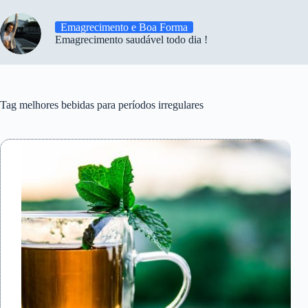
Emagrecimento e Boa Forma
Emagrecimento saudável todo dia !
Tag
melhores bebidas para períodos irregulares