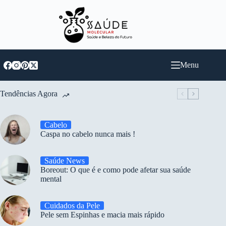
Pular
para
o
conteúdo
Menu
Tendências Agora
Cabelo
Caspa no cabelo nunca mais !
Saúde News
Boreout: O que é e como pode afetar sua saúde
mental
Cuidados da Pele
Pele sem Espinhas e macia mais rápido