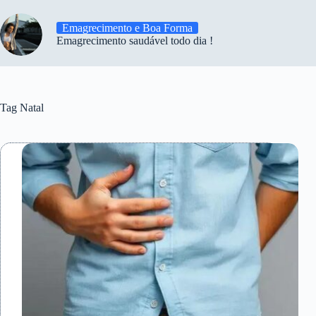
Emagrecimento e Boa Forma
Emagrecimento saudável todo dia !
Tag
Natal