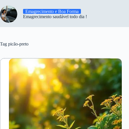
Emagrecimento e Boa Forma
Emagrecimento saudável todo dia !
Tag
picão-preto