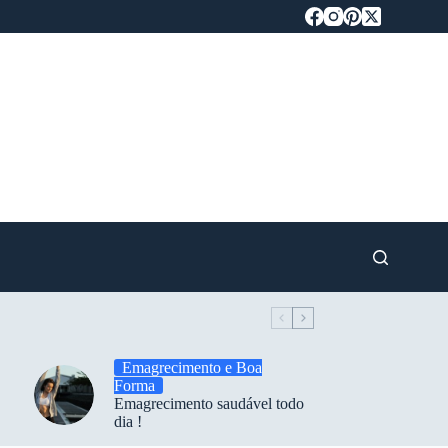
Emagrecimento e Boa
Forma
Emagrecimento saudável todo
dia !