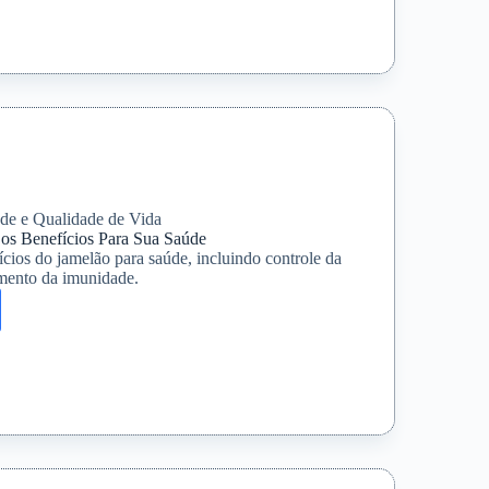
nsão
e
de e Qualidade de Vida
os Benefícios Para Sua Saúde
cios do jamelão para saúde, incluindo controle da
imento da imunidade.
:
a
ios