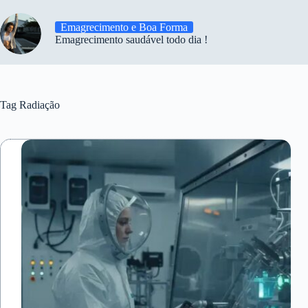
Emagrecimento e Boa Forma
Emagrecimento saudável todo dia !
Tag
Radiação