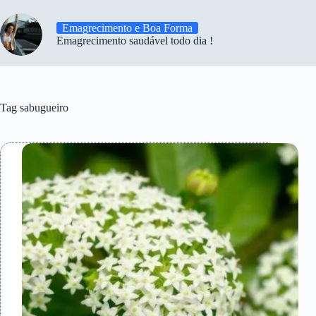
Emagrecimento e Boa Forma
Emagrecimento saudável todo dia !
Tag
sabugueiro