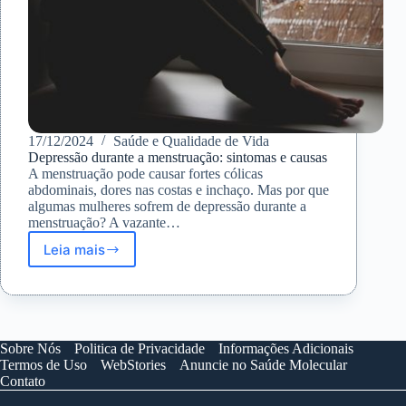
17/12/2024
Saúde e Qualidade de Vida
Depressão durante a menstruação: sintomas e causas
A menstruação pode causar fortes cólicas
abdominais, dores nas costas e inchaço. Mas por que
algumas mulheres sofrem de depressão durante a
menstruação? A vazante…
Leia mais
Depressão
durante
a
menstruação:
sintomas
e
Sobre Nós
Politica de Privacidade
Informações Adicionais
causas
Termos de Uso
WebStories
Anuncie no Saúde Molecular
Contato