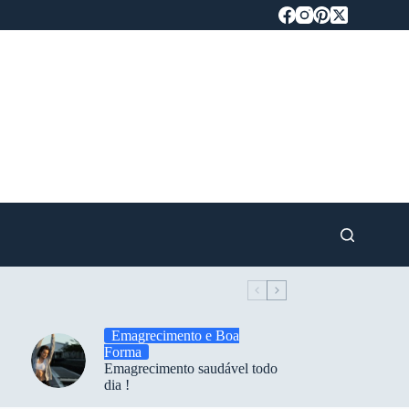
Emagrecimento e Boa
Forma
Emagrecimento saudável todo
dia !