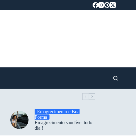
Emagrecimento e Boa
Forma
Emagrecimento saudável todo
dia !