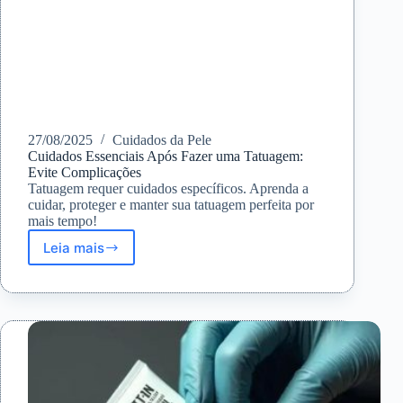
27/08/2025
Cuidados da Pele
Cuidados Essenciais Após Fazer uma Tatuagem:
Evite Complicações
Tatuagem requer cuidados específicos. Aprenda a
cuidar, proteger e manter sua tatuagem perfeita por
mais tempo!
Leia mais
Cuidados
Essenciais
Após
Fazer
uma
Tatuagem:
Evite
Complicações