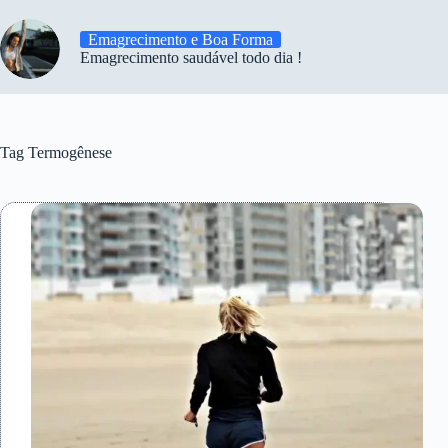
Emagrecimento e Boa Forma
Emagrecimento saudável todo dia !
Tag
Termogênese