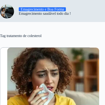
Emagrecimento e Boa Forma
Emagrecimento saudável todo dia !
Tag
tratamento de colesterol