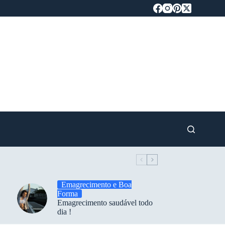
Emagrecimento e Boa
Forma
Emagrecimento saudável todo
dia !