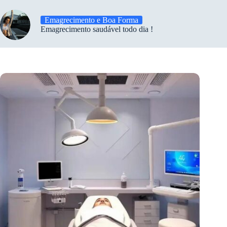
Emagrecimento e Boa Forma
Emagrecimento saudável todo dia !