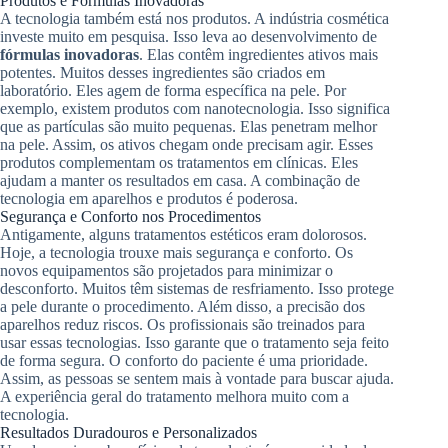
Produtos e Fórmulas Inovadoras
A tecnologia também está nos produtos. A indústria cosmética
investe muito em pesquisa. Isso leva ao desenvolvimento de
fórmulas inovadoras
. Elas contêm ingredientes ativos mais
potentes. Muitos desses ingredientes são criados em
laboratório. Eles agem de forma específica na pele. Por
exemplo, existem produtos com nanotecnologia. Isso significa
que as partículas são muito pequenas. Elas penetram melhor
na pele. Assim, os ativos chegam onde precisam agir. Esses
produtos complementam os tratamentos em clínicas. Eles
ajudam a manter os resultados em casa. A combinação de
tecnologia em aparelhos e produtos é poderosa.
Segurança e Conforto nos Procedimentos
Antigamente, alguns tratamentos estéticos eram dolorosos.
Hoje, a tecnologia trouxe mais segurança e conforto. Os
novos equipamentos são projetados para minimizar o
desconforto. Muitos têm sistemas de resfriamento. Isso protege
a pele durante o procedimento. Além disso, a precisão dos
aparelhos reduz riscos. Os profissionais são treinados para
usar essas tecnologias. Isso garante que o tratamento seja feito
de forma segura. O conforto do paciente é uma prioridade.
Assim, as pessoas se sentem mais à vontade para buscar ajuda.
A experiência geral do tratamento melhora muito com a
tecnologia.
Resultados Duradouros e Personalizados