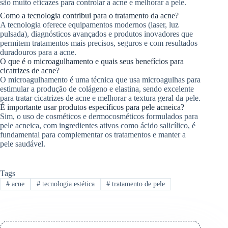
são muito eficazes para controlar a acne e melhorar a pele.
Como a tecnologia contribui para o tratamento da acne?
A tecnologia oferece equipamentos modernos (laser, luz
pulsada), diagnósticos avançados e produtos inovadores que
permitem tratamentos mais precisos, seguros e com resultados
duradouros para a acne.
O que é o microagulhamento e quais seus benefícios para
cicatrizes de acne?
O microagulhamento é uma técnica que usa microagulhas para
estimular a produção de colágeno e elastina, sendo excelente
para tratar cicatrizes de acne e melhorar a textura geral da pele.
É importante usar produtos específicos para pele acneica?
Sim, o uso de cosméticos e dermocosméticos formulados para
pele acneica, com ingredientes ativos como ácido salicílico, é
fundamental para complementar os tratamentos e manter a
pele saudável.
Tags
#
acne
#
tecnologia estética
#
tratamento de pele