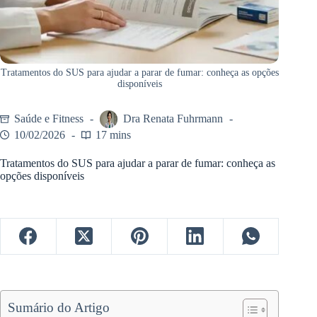
Tratamentos do SUS para ajudar a parar de fumar: conheça as opções
disponíveis
Saúde e Fitness
Dra Renata Fuhrmann
10/02/2026
17 mins
Tratamentos do SUS para ajudar a parar de fumar: conheça as
opções disponíveis
Sumário do Artigo