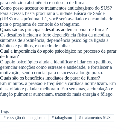
para reduzir a abstinência e o desejo de fumar.
Como posso acessar os tratamentos antitabagismo do SUS?
Para acessar, basta procurar a Unidade Básica de Saúde
(UBS) mais próxima. Lá, você será avaliado e encaminhado
para o programa de controle do tabagismo.
Quais são os principais desafios ao tentar parar de fumar?
Os desafios incluem a forte dependência física da nicotina,
sintomas de abstinência, dependência psicológica ligada a
hábitos e gatilhos, e o medo de falhar.
Qual a importância do apoio psicológico no processo de parar
de fumar?
O apoio psicológico ajuda a identificar e lidar com gatilhos,
gerenciar emoções como estresse e ansiedade, e fortalecer a
motivação, sendo crucial para o sucesso a longo prazo.
Quais são os benefícios imediatos de parar de fumar?
Em minutos, a pressão e frequência cardíaca normalizam. Em
dias, olfato e paladar melhoram. Em semanas, a circulação e
função pulmonar aumentam, trazendo mais energia e fôlego.
Tags
#
cessação do tabagismo
#
tabagismo
#
tratamentos SUS