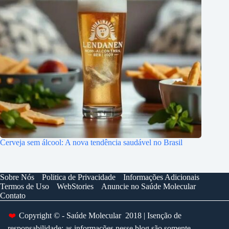
Cerveja sem álcool: A nova tendência saudável no Brasil
Sobre Nós
Politica de Privacidade
Informações Adicionais
Termos de Uso
WebStories
Anuncie no Saúde Molecular
Contato
❤️
Copyright © - Saúde Molecular 2018 | Isenção de
responsabilidade: as informações nesse blog são somente