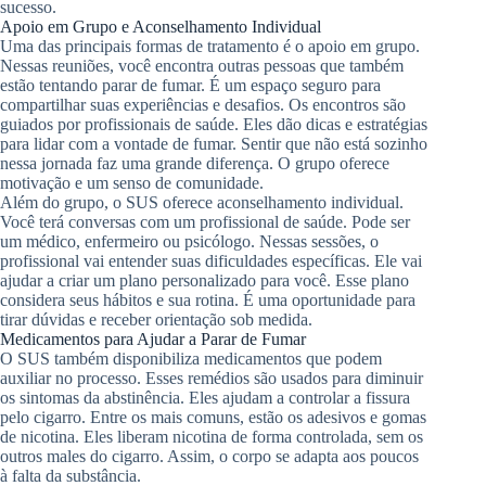
sucesso.
Apoio em Grupo e Aconselhamento Individual
Uma das principais formas de tratamento é o apoio em grupo.
Nessas reuniões, você encontra outras pessoas que também
estão tentando parar de fumar. É um espaço seguro para
compartilhar suas experiências e desafios. Os encontros são
guiados por profissionais de saúde. Eles dão dicas e estratégias
para lidar com a vontade de fumar. Sentir que não está sozinho
nessa jornada faz uma grande diferença. O grupo oferece
motivação e um senso de comunidade.
Além do grupo, o SUS oferece aconselhamento individual.
Você terá conversas com um profissional de saúde. Pode ser
um médico, enfermeiro ou psicólogo. Nessas sessões, o
profissional vai entender suas dificuldades específicas. Ele vai
ajudar a criar um plano personalizado para você. Esse plano
considera seus hábitos e sua rotina. É uma oportunidade para
tirar dúvidas e receber orientação sob medida.
Medicamentos para Ajudar a Parar de Fumar
O SUS também disponibiliza medicamentos que podem
auxiliar no processo. Esses remédios são usados para diminuir
os sintomas da abstinência. Eles ajudam a controlar a fissura
pelo cigarro. Entre os mais comuns, estão os adesivos e gomas
de nicotina. Eles liberam nicotina de forma controlada, sem os
outros males do cigarro. Assim, o corpo se adapta aos poucos
à falta da substância.