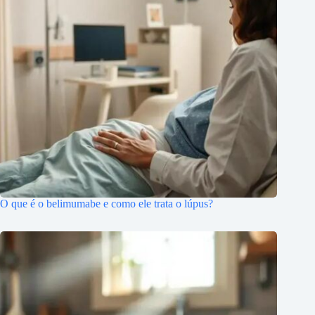
O que é o belimumabe e como ele trata o lúpus?