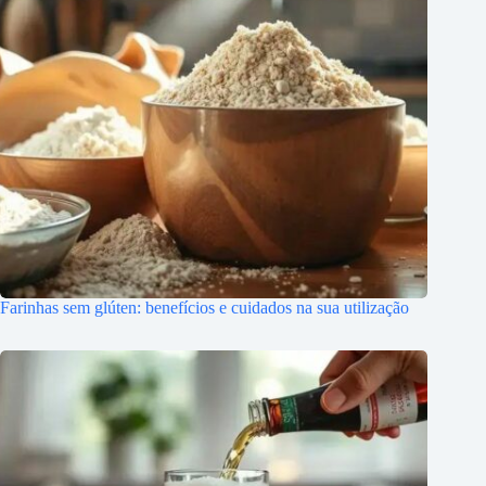
Farinhas sem glúten: benefícios e cuidados na sua utilização