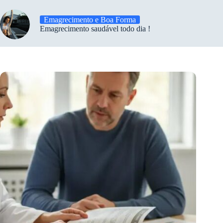
Emagrecimento e Boa Forma
Emagrecimento saudável todo dia !