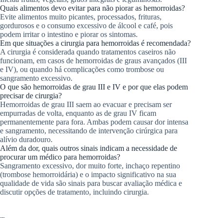
Quais alimentos devo evitar para não piorar as hemorroidas?
Evite alimentos muito picantes, processados, frituras,
gordurosos e o consumo excessivo de álcool e café, pois
podem irritar o intestino e piorar os sintomas.
Em que situações a cirurgia para hemorroidas é recomendada?
A cirurgia é considerada quando tratamentos caseiros não
funcionam, em casos de hemorroidas de graus avançados (III
e IV), ou quando há complicações como trombose ou
sangramento excessivo.
O que são hemorroidas de grau III e IV e por que elas podem
precisar de cirurgia?
Hemorroidas de grau III saem ao evacuar e precisam ser
empurradas de volta, enquanto as de grau IV ficam
permanentemente para fora. Ambas podem causar dor intensa
e sangramento, necessitando de intervenção cirúrgica para
alívio duradouro.
Além da dor, quais outros sinais indicam a necessidade de
procurar um médico para hemorroidas?
Sangramento excessivo, dor muito forte, inchaço repentino
(trombose hemorroidária) e o impacto significativo na sua
qualidade de vida são sinais para buscar avaliação médica e
discutir opções de tratamento, incluindo cirurgia.