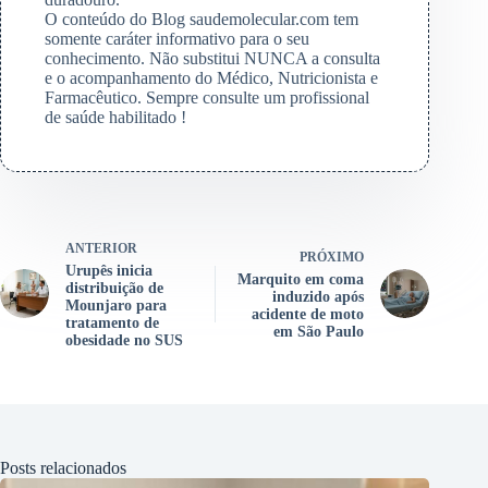
O conteúdo do Blog saudemolecular.com tem
somente caráter informativo para o seu
conhecimento. Não substitui NUNCA a consulta
e o acompanhamento do Médico, Nutricionista e
Farmacêutico. Sempre consulte um profissional
de saúde habilitado !
ANTERIOR
PRÓXIMO
Urupês inicia
Marquito em coma
distribuição de
induzido após
Mounjaro para
acidente de moto
tratamento de
em São Paulo
obesidade no SUS
Posts relacionados