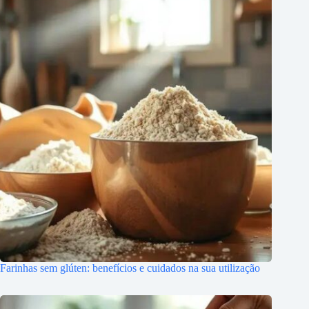
Farinhas sem glúten: benefícios e cuidados na sua utilização