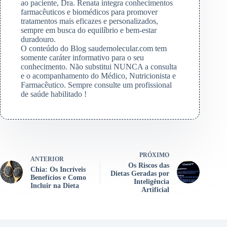
ao paciente, Dra. Renata integra conhecimentos
farmacêuticos e biomédicos para promover
tratamentos mais eficazes e personalizados,
sempre em busca do equilíbrio e bem-estar
duradouro.
O conteúdo do Blog saudemolecular.com tem
somente caráter informativo para o seu
conhecimento. Não substitui NUNCA a consulta
e o acompanhamento do Médico, Nutricionista e
Farmacêutico. Sempre consulte um profissional
de saúde habilitado !
PRÓXIMO
ANTERIOR
Os Riscos das
Chia: Os Incríveis
Dietas Geradas por
Benefícios e Como
Inteligência
Incluir na Dieta
Artificial