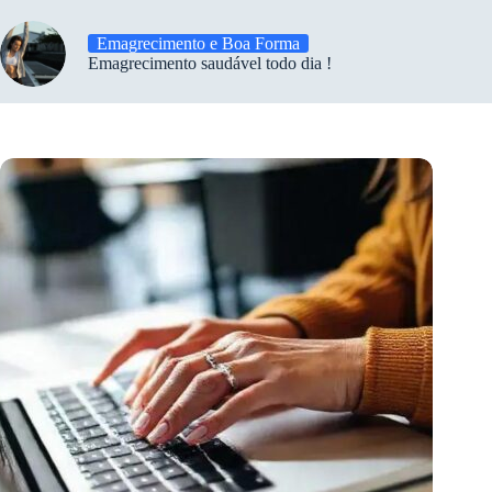
Emagrecimento e Boa Forma
Emagrecimento saudável todo dia !