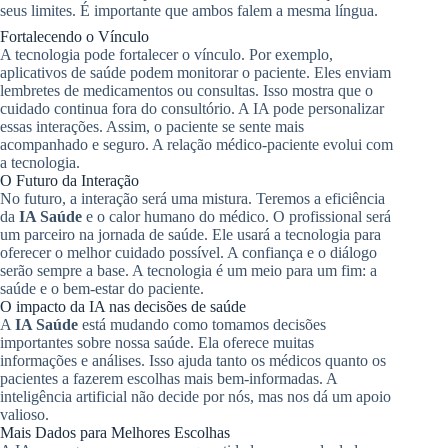
seus limites. É importante que ambos falem a mesma língua.
Fortalecendo o Vínculo
A tecnologia pode fortalecer o vínculo. Por exemplo,
aplicativos de saúde podem monitorar o paciente. Eles enviam
lembretes de medicamentos ou consultas. Isso mostra que o
cuidado continua fora do consultório. A IA pode personalizar
essas interações. Assim, o paciente se sente mais
acompanhado e seguro. A relação médico-paciente evolui com
a tecnologia.
O Futuro da Interação
No futuro, a interação será uma mistura. Teremos a eficiência
da
IA Saúde
e o calor humano do médico. O profissional será
um parceiro na jornada de saúde. Ele usará a tecnologia para
oferecer o melhor cuidado possível. A confiança e o diálogo
serão sempre a base. A tecnologia é um meio para um fim: a
saúde e o bem-estar do paciente.
O impacto da IA nas decisões de saúde
A
IA Saúde
está mudando como tomamos decisões
importantes sobre nossa saúde. Ela oferece muitas
informações e análises. Isso ajuda tanto os médicos quanto os
pacientes a fazerem escolhas mais bem-informadas. A
inteligência artificial não decide por nós, mas nos dá um apoio
valioso.
Mais Dados para Melhores Escolhas