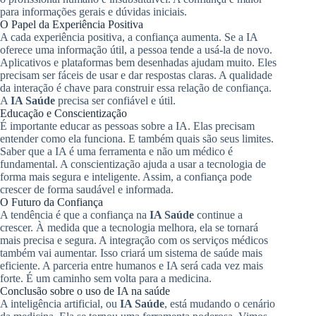
para informações gerais e dúvidas iniciais.
O Papel da Experiência Positiva
A cada experiência positiva, a confiança aumenta. Se a IA
oferece uma informação útil, a pessoa tende a usá-la de novo.
Aplicativos e plataformas bem desenhadas ajudam muito. Eles
precisam ser fáceis de usar e dar respostas claras. A qualidade
da interação é chave para construir essa relação de confiança.
A
IA Saúde
precisa ser confiável e útil.
Educação e Conscientização
É importante educar as pessoas sobre a IA. Elas precisam
entender como ela funciona. E também quais são seus limites.
Saber que a IA é uma ferramenta e não um médico é
fundamental. A conscientização ajuda a usar a tecnologia de
forma mais segura e inteligente. Assim, a confiança pode
crescer de forma saudável e informada.
O Futuro da Confiança
A tendência é que a confiança na
IA Saúde
continue a
crescer. À medida que a tecnologia melhora, ela se tornará
mais precisa e segura. A integração com os serviços médicos
também vai aumentar. Isso criará um sistema de saúde mais
eficiente. A parceria entre humanos e IA será cada vez mais
forte. É um caminho sem volta para a medicina.
Conclusão sobre o uso de IA na saúde
A inteligência artificial, ou
IA Saúde
, está mudando o cenário