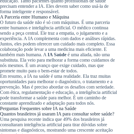
educação. Tanto pacientes quanto profissionais de saúde
precisam entender a IA. Eles devem saber como usá-la de
forma inteligente e responsável.
A Parceria entre Humano e Máquina
O futuro da saúde não é só com máquinas. É uma parceria
entre humanos e inteligência artificial. O médico continua
sendo a peça central. Ele traz a empatia, o julgamento e a
experiência. A IA complementa com dados e análises rápidas.
Juntos, eles podem oferecer um cuidado mais completo. Essa
colaboração pode levar a uma medicina mais eficiente. E
também mais humana. A
IA Saúde
é uma aliada, não uma
substituta. Ela veio para melhorar a forma como cuidamos de
nós mesmos. É um avanço que exige cuidado, mas que
promete muito para o bem-estar de todos.
Em resumo, a IA na saúde é uma realidade. Ela traz muitas
oportunidades para melhorar o diagnóstico, o tratamento e a
prevenção. Mas é preciso abordar os desafios com seriedade.
Com ética, regulamentação e educação, a inteligência artificial
pode transformar a saúde para melhor. É um caminho de
constante aprendizado e adaptação para todos nós.
Perguntas Frequentes sobre IA na Saúde
Quantos brasileiros já usaram IA para consultar sobre saúde?
Uma pesquisa recente indica que 49% dos brasileiros já
consultaram inteligência artificial para tirar dúvidas sobre
sintomas e diagnósticos, mostrando uma crescente aceitação