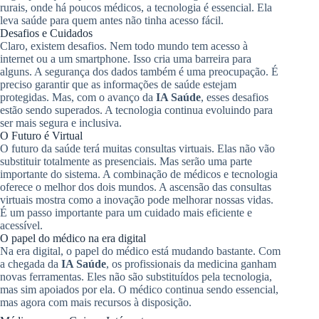
rurais, onde há poucos médicos, a tecnologia é essencial. Ela
leva saúde para quem antes não tinha acesso fácil.
Desafios e Cuidados
Claro, existem desafios. Nem todo mundo tem acesso à
internet ou a um smartphone. Isso cria uma barreira para
alguns. A segurança dos dados também é uma preocupação. É
preciso garantir que as informações de saúde estejam
protegidas. Mas, com o avanço da
IA Saúde
, esses desafios
estão sendo superados. A tecnologia continua evoluindo para
ser mais segura e inclusiva.
O Futuro é Virtual
O futuro da saúde terá muitas consultas virtuais. Elas não vão
substituir totalmente as presenciais. Mas serão uma parte
importante do sistema. A combinação de médicos e tecnologia
oferece o melhor dos dois mundos. A ascensão das consultas
virtuais mostra como a inovação pode melhorar nossas vidas.
É um passo importante para um cuidado mais eficiente e
acessível.
O papel do médico na era digital
Na era digital, o papel do médico está mudando bastante. Com
a chegada da
IA Saúde
, os profissionais da medicina ganham
novas ferramentas. Eles não são substituídos pela tecnologia,
mas sim apoiados por ela. O médico continua sendo essencial,
mas agora com mais recursos à disposição.