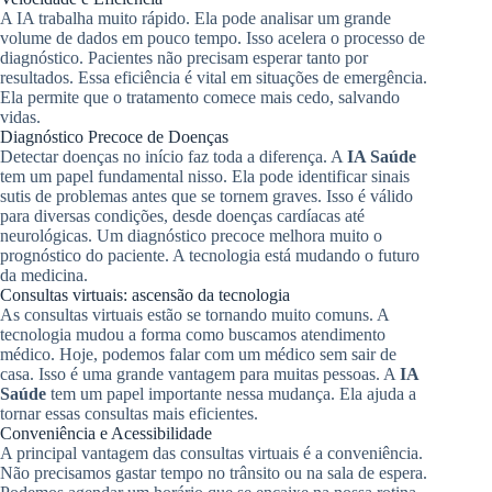
A IA trabalha muito rápido. Ela pode analisar um grande
volume de dados em pouco tempo. Isso acelera o processo de
diagnóstico. Pacientes não precisam esperar tanto por
resultados. Essa eficiência é vital em situações de emergência.
Ela permite que o tratamento comece mais cedo, salvando
vidas.
Diagnóstico Precoce de Doenças
Detectar doenças no início faz toda a diferença. A
IA Saúde
tem um papel fundamental nisso. Ela pode identificar sinais
sutis de problemas antes que se tornem graves. Isso é válido
para diversas condições, desde doenças cardíacas até
neurológicas. Um diagnóstico precoce melhora muito o
prognóstico do paciente. A tecnologia está mudando o futuro
da medicina.
Consultas virtuais: ascensão da tecnologia
As consultas virtuais estão se tornando muito comuns. A
tecnologia mudou a forma como buscamos atendimento
médico. Hoje, podemos falar com um médico sem sair de
casa. Isso é uma grande vantagem para muitas pessoas. A
IA
Saúde
tem um papel importante nessa mudança. Ela ajuda a
tornar essas consultas mais eficientes.
Conveniência e Acessibilidade
A principal vantagem das consultas virtuais é a conveniência.
Não precisamos gastar tempo no trânsito ou na sala de espera.