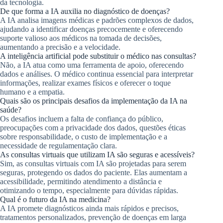
da tecnologia.
De que forma a IA auxilia no diagnóstico de doenças?
A IA analisa imagens médicas e padrões complexos de dados,
ajudando a identificar doenças precocemente e oferecendo
suporte valioso aos médicos na tomada de decisões,
aumentando a precisão e a velocidade.
A inteligência artificial pode substituir o médico nas consultas?
Não, a IA atua como uma ferramenta de apoio, oferecendo
dados e análises. O médico continua essencial para interpretar
informações, realizar exames físicos e oferecer o toque
humano e a empatia.
Quais são os principais desafios da implementação da IA na
saúde?
Os desafios incluem a falta de confiança do público,
preocupações com a privacidade dos dados, questões éticas
sobre responsabilidade, o custo de implementação e a
necessidade de regulamentação clara.
As consultas virtuais que utilizam IA são seguras e acessíveis?
Sim, as consultas virtuais com IA são projetadas para serem
seguras, protegendo os dados do paciente. Elas aumentam a
acessibilidade, permitindo atendimento a distância e
otimizando o tempo, especialmente para dúvidas rápidas.
Qual é o futuro da IA na medicina?
A IA promete diagnósticos ainda mais rápidos e precisos,
tratamentos personalizados, prevenção de doenças em larga