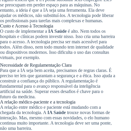
se preocupam em perder espaço para as máquinas. No
entanto, a ideia é que a IA seja uma ferramenta. Ela deve
ajudar os médicos, não substituí-los. A tecnologia pode liberar
os profissionais para tarefas mais complexas e humanas.
Custo e Acesso à Tecnologia
O custo de implementar a
IA Saúde
é alto. Nem todos os
hospitais e clínicas podem investir nisso. Isso cria uma barreira
para o acesso. A tecnologia precisa ser mais acessível para
todos. Além disso, nem todo mundo tem internet de qualidade
ou dispositivos modernos. Isso dificulta o uso das consultas
virtuais, por exemplo.
Necessidade de Regulamentação Clara
Para que a IA seja bem aceita, precisamos de regras claras. É
preciso ter leis que garantam a segurança e a ética. Isso ajuda a
construir a confiança do público. A regulamentação é
fundamental para o avanço responsável da inteligência
artificial na saúde. Superar esses desafios é chave para o
futuro da medicina.
A relação médico-paciente e a tecnologia
A relação entre médico e paciente está mudando com a
chegada da tecnologia. A
IA Saúde
trouxe novas formas de
interação. Mas, mesmo com essas novidades, o elo humano
continua muito importante. A tecnologia deve ser uma ponte,
não uma barreira.