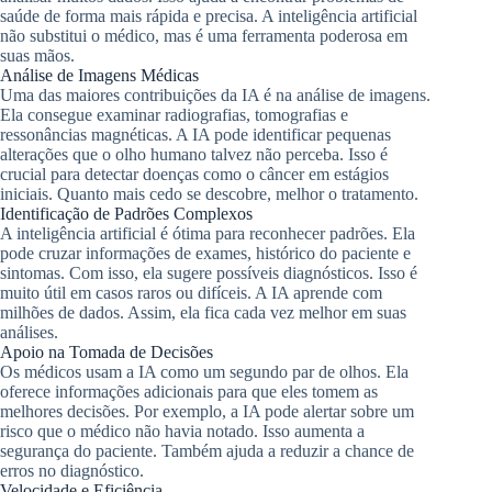
saúde de forma mais rápida e precisa. A inteligência artificial
não substitui o médico, mas é uma ferramenta poderosa em
suas mãos.
Análise de Imagens Médicas
Uma das maiores contribuições da IA é na análise de imagens.
Ela consegue examinar radiografias, tomografias e
ressonâncias magnéticas. A IA pode identificar pequenas
alterações que o olho humano talvez não perceba. Isso é
crucial para detectar doenças como o câncer em estágios
iniciais. Quanto mais cedo se descobre, melhor o tratamento.
Identificação de Padrões Complexos
A inteligência artificial é ótima para reconhecer padrões. Ela
pode cruzar informações de exames, histórico do paciente e
sintomas. Com isso, ela sugere possíveis diagnósticos. Isso é
muito útil em casos raros ou difíceis. A IA aprende com
milhões de dados. Assim, ela fica cada vez melhor em suas
análises.
Apoio na Tomada de Decisões
Os médicos usam a IA como um segundo par de olhos. Ela
oferece informações adicionais para que eles tomem as
melhores decisões. Por exemplo, a IA pode alertar sobre um
risco que o médico não havia notado. Isso aumenta a
segurança do paciente. Também ajuda a reduzir a chance de
erros no diagnóstico.
Velocidade e Eficiência