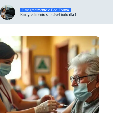
Emagrecimento e Boa Forma
Emagrecimento saudável todo dia !