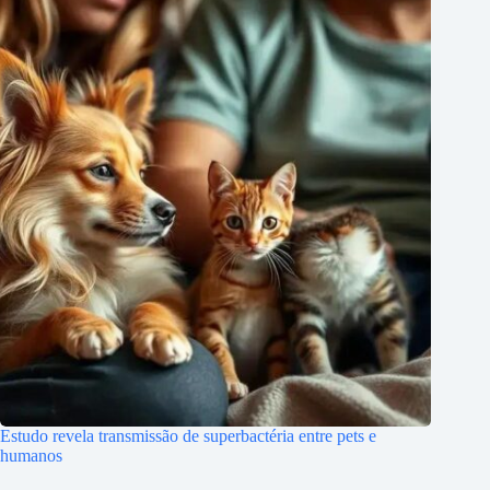
Estudo revela transmissão de superbactéria entre pets e
humanos