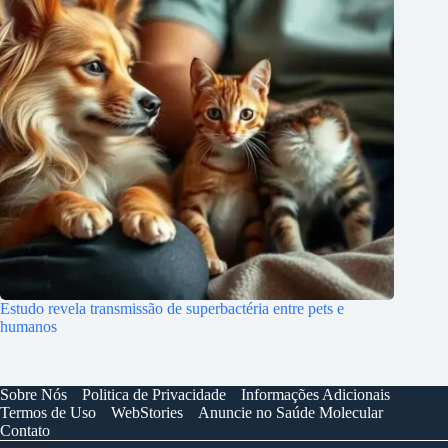
Estudo revela transmissão de superbactéria entre pets e
humanos
Sobre Nós
Politica de Privacidade
Informações Adicionais
Termos de Uso
WebStories
Anuncie no Saúde Molecular
Contato