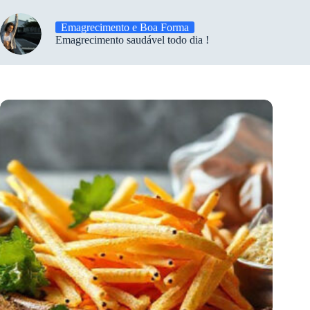
Emagrecimento e Boa Forma
Emagrecimento saudável todo dia !