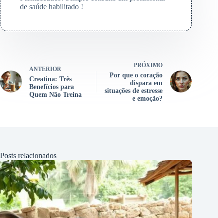
de saúde habilitado !
PRÓXIMO
ANTERIOR
Por que o coração
Creatina: Três
dispara em
Benefícios para
situações de estresse
Quem Não Treina
e emoção?
Posts relacionados