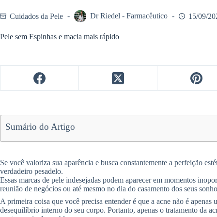
Cuidados da Pele
Dr Riedel - Farmacêutico
15/09/20
Pele sem Espinhas e macia mais rápido
Sumário do Artigo
Se você valoriza sua aparência e busca constantemente a perfeição est
verdadeiro pesadelo.
Essas marcas de pele indesejadas podem aparecer em momentos inopor
reunião de negócios ou até mesmo no dia do casamento dos seus sonho
A primeira coisa que você precisa entender é que a acne não é apenas
desequilíbrio interno do seu corpo. Portanto, apenas o tratamento da acn