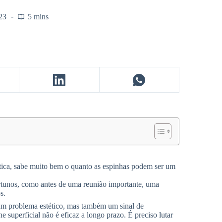
23
5 mins
ética, sabe muito bem o quanto as espinhas podem ser um
tunos, como antes de uma reunião importante, uma
s.
 um problema estético, mas também um sinal de
e superficial não é eficaz a longo prazo. É preciso lutar