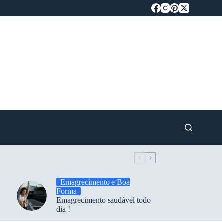
Emagrecimento e Boa
Forma
Emagrecimento saudável todo
dia !