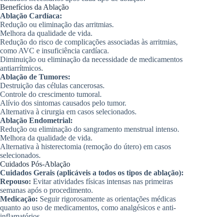
Benefícios da Ablação
Ablação Cardíaca:
Redução ou eliminação das arritmias.
Melhora da qualidade de vida.
Redução do risco de complicações associadas às arritmias,
como AVC e insuficiência cardíaca.
Diminuição ou eliminação da necessidade de medicamentos
antiarrítmicos.
Ablação de Tumores:
Destruição das células cancerosas.
Controle do crescimento tumoral.
Alívio dos sintomas causados pelo tumor.
Alternativa à cirurgia em casos selecionados.
Ablação Endometrial:
Redução ou eliminação do sangramento menstrual intenso.
Melhora da qualidade de vida.
Alternativa à histerectomia (remoção do útero) em casos
selecionados.
Cuidados Pós-Ablação
Cuidados Gerais (aplicáveis a todos os tipos de ablação):
Repouso:
Evitar atividades físicas intensas nas primeiras
semanas após o procedimento.
Medicação:
Seguir rigorosamente as orientações médicas
quanto ao uso de medicamentos, como analgésicos e anti-
inflamatórios.