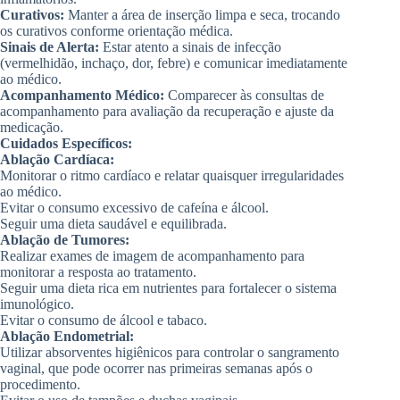
Curativos:
Manter a área de inserção limpa e seca, trocando
os curativos conforme orientação médica.
Sinais de Alerta:
Estar atento a sinais de infecção
(vermelhidão, inchaço, dor, febre) e comunicar imediatamente
ao médico.
Acompanhamento Médico:
Comparecer às consultas de
acompanhamento para avaliação da recuperação e ajuste da
medicação.
Cuidados Específicos:
Ablação Cardíaca:
Monitorar o ritmo cardíaco e relatar quaisquer irregularidades
ao médico.
Evitar o consumo excessivo de cafeína e álcool.
Seguir uma dieta saudável e equilibrada.
Ablação de Tumores:
Realizar exames de imagem de acompanhamento para
monitorar a resposta ao tratamento.
Seguir uma dieta rica em nutrientes para fortalecer o sistema
imunológico.
Evitar o consumo de álcool e tabaco.
Ablação Endometrial:
Utilizar absorventes higiênicos para controlar o sangramento
vaginal, que pode ocorrer nas primeiras semanas após o
procedimento.