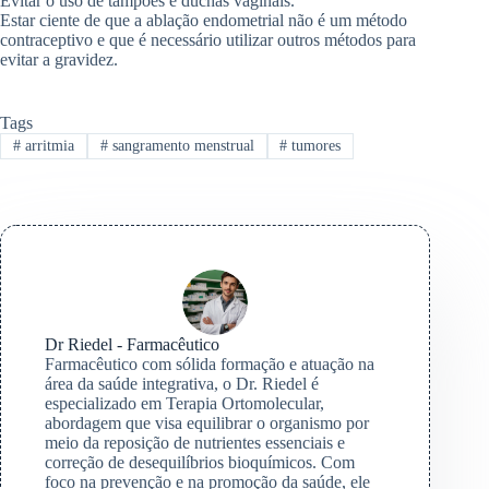
Evitar o uso de tampões e duchas vaginais.
Estar ciente de que a ablação endometrial não é um método
contraceptivo e que é necessário utilizar outros métodos para
evitar a gravidez.
Tags
#
arritmia
#
sangramento menstrual
#
tumores
Dr Riedel - Farmacêutico
Farmacêutico com sólida formação e atuação na
área da saúde integrativa, o Dr. Riedel é
especializado em Terapia Ortomolecular,
abordagem que visa equilibrar o organismo por
meio da reposição de nutrientes essenciais e
correção de desequilíbrios bioquímicos. Com
foco na prevenção e na promoção da saúde, ele