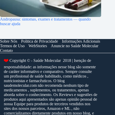
Andropausa: sintomas, exames e tratamentos — quando
buscar ajuda
Sobre Nós
Politica de Privacidade
Informações Adicionais
Termos de Uso
WebStories
Anuncie no Saúde Molecular
Contato
❤️
Copyright © - Saúde Molecular 2018 | Isenção de
responsabilidade: as informações nesse blog são somente
de caráter informativo e comparativo. Sempre consulte
um profissional de saúde habilitado, como médicos ,
nutricionistas e farmacêuticos. O blog
saudemolecular.com não recomenda nenhum tipo de
medicamentos , suplementos, ou tratamentos, apenas
aborda sobre o conhecimento. Os Reviews e sugestões de
produtos aqui apresentados são apenas opinião pessoal de
nossa Equipe para produtos de terceiros vendidos nos
sites dos nossos parceiros, Amazon e ML , não
comercializamos diretamente produtos em nosso blog, e