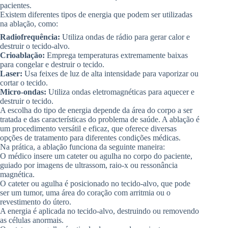
pacientes.
Existem diferentes tipos de energia que podem ser utilizadas
na ablação, como:
Radiofrequência:
Utiliza ondas de rádio para gerar calor e
destruir o tecido-alvo.
Crioablação:
Emprega temperaturas extremamente baixas
para congelar e destruir o tecido.
Laser:
Usa feixes de luz de alta intensidade para vaporizar ou
cortar o tecido.
Micro-ondas:
Utiliza ondas eletromagnéticas para aquecer e
destruir o tecido.
A escolha do tipo de energia depende da área do corpo a ser
tratada e das características do problema de saúde. A ablação é
um procedimento versátil e eficaz, que oferece diversas
opções de tratamento para diferentes condições médicas.
Na prática, a ablação funciona da seguinte maneira:
O médico insere um cateter ou agulha no corpo do paciente,
guiado por imagens de ultrassom, raio-x ou ressonância
magnética.
O cateter ou agulha é posicionado no tecido-alvo, que pode
ser um tumor, uma área do coração com arritmia ou o
revestimento do útero.
A energia é aplicada no tecido-alvo, destruindo ou removendo
as células anormais.