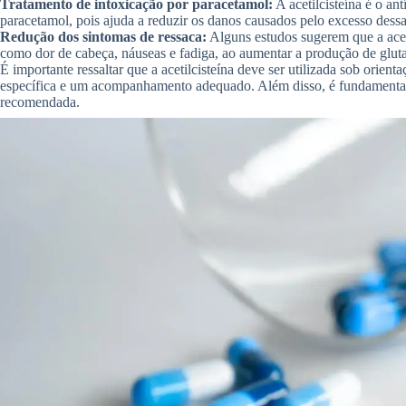
Tratamento de intoxicação por paracetamol:
A acetilcisteína é o an
paracetamol, pois ajuda a reduzir os danos causados pelo excesso dess
Redução dos sintomas de ressaca:
Alguns estudos sugerem que a aceti
como dor de cabeça, náuseas e fadiga, ao aumentar a produção de gluta
É importante ressaltar que a acetilcisteína deve ser utilizada sob ori
específica e um acompanhamento adequado. Além disso, é fundamental s
recomendada.