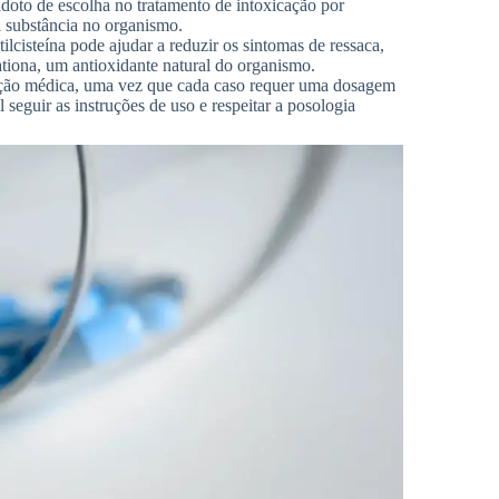
tídoto de escolha no tratamento de intoxicação por
a substância no organismo.
lcisteína pode ajudar a reduzir os sintomas de ressaca,
tiona, um antioxidante natural do organismo.
entação médica, uma vez que cada caso requer uma dosagem
eguir as instruções de uso e respeitar a posologia