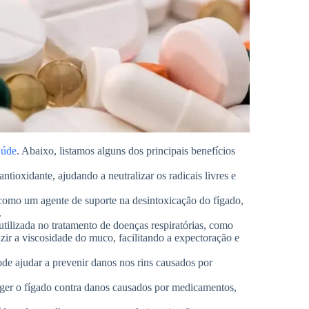
aúde
. Abaixo, listamos alguns dos principais benefícios
tioxidante, ajudando a neutralizar os radicais livres e
a como um agente de suporte na desintoxicação do fígado,
.
utilizada no tratamento de doenças respiratórias, como
uzir a viscosidade do muco, facilitando a expectoração e
de ajudar a prevenir danos nos rins causados por
eger o fígado contra danos causados por medicamentos,