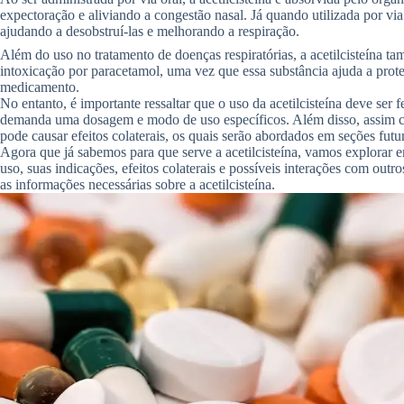
expectoração e aliviando a congestão nasal. Já quando utilizada por via i
ajudando a desobstruí-las e melhorando a respiração.
Além do uso no tratamento de doenças respiratórias, a acetilcisteína 
intoxicação por paracetamol, uma vez que essa substância ajuda a prot
medicamento.
No entanto, é importante ressaltar que o uso da acetilcisteína deve ser 
demanda uma dosagem e modo de uso específicos. Além disso, assim c
pode causar efeitos colaterais, os quais serão abordados em seções futur
Agora que já sabemos para que serve a acetilcisteína, vamos explorar e
uso, suas indicações, efeitos colaterais e possíveis interações com o
as informações necessárias sobre a acetilcisteína.