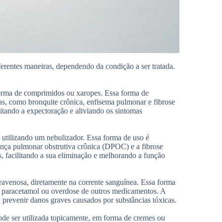
ferentes maneiras, dependendo da condição a ser tratada.
 forma de comprimidos ou xaropes. Essa forma de
ias, como bronquite crônica, enfisema pulmonar e fibrose
ilitando a expectoração e aliviando os sintomas
e utilizando um nebulizador. Essa forma de uso é
ença pulmonar obstrutiva crônica (DPOC) e a fibrose
eas, facilitando a sua eliminação e melhorando a função
ntravenosa, diretamente na corrente sanguínea. Essa forma
r paracetamol ou overdose de outros medicamentos. A
 a prevenir danos graves causados por substâncias tóxicas.
de ser utilizada topicamente, em forma de cremes ou