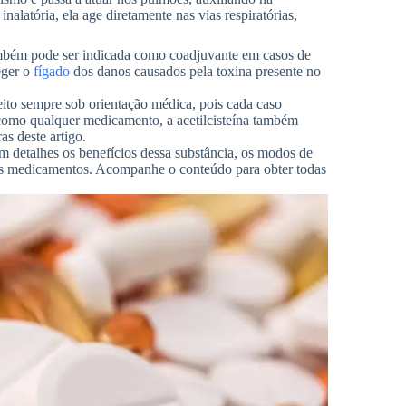
nalatória, ela age diretamente nas vias respiratórias,
também pode ser indicada como coadjuvante em casos de
eger o
fígado
dos danos causados pela toxina presente no
feito sempre sob orientação médica, pois cada caso
omo qualquer medicamento, a acetilcisteína também
as deste artigo.
m detalhes os benefícios dessa substância, os modos de
utros medicamentos. Acompanhe o conteúdo para obter todas