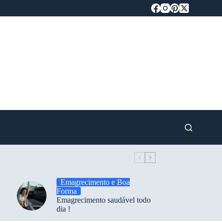
Emagrecimento e Boa
Forma
Emagrecimento saudável todo
dia !