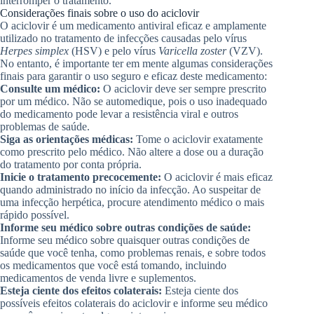
interromper o tratamento.
Considerações finais sobre o uso do aciclovir
O aciclovir é um medicamento antiviral eficaz e amplamente
utilizado no tratamento de infecções causadas pelo vírus
Herpes simplex
(HSV) e pelo vírus
Varicella zoster
(VZV).
No entanto, é importante ter em mente algumas considerações
finais para garantir o uso seguro e eficaz deste medicamento:
Consulte um médico:
O aciclovir deve ser sempre prescrito
por um médico. Não se automedique, pois o uso inadequado
do medicamento pode levar a resistência viral e outros
problemas de saúde.
Siga as orientações médicas:
Tome o aciclovir exatamente
como prescrito pelo médico. Não altere a dose ou a duração
do tratamento por conta própria.
Inicie o tratamento precocemente:
O aciclovir é mais eficaz
quando administrado no início da infecção. Ao suspeitar de
uma infecção herpética, procure atendimento médico o mais
rápido possível.
Informe seu médico sobre outras condições de saúde:
Informe seu médico sobre quaisquer outras condições de
saúde que você tenha, como problemas renais, e sobre todos
os medicamentos que você está tomando, incluindo
medicamentos de venda livre e suplementos.
Esteja ciente dos efeitos colaterais:
Esteja ciente dos
possíveis efeitos colaterais do aciclovir e informe seu médico