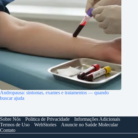
Andropausa: sintomas, exames e tratamentos — quando
buscar ajuda
Sobre Nós
Politica de Privacidade
Informações Adicionais
Termos de Uso
WebStories
Anuncie no Saúde Molecular
Contato