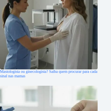
Mastologista ou ginecologista? Saiba quem procurar para cada
sinal nas mamas