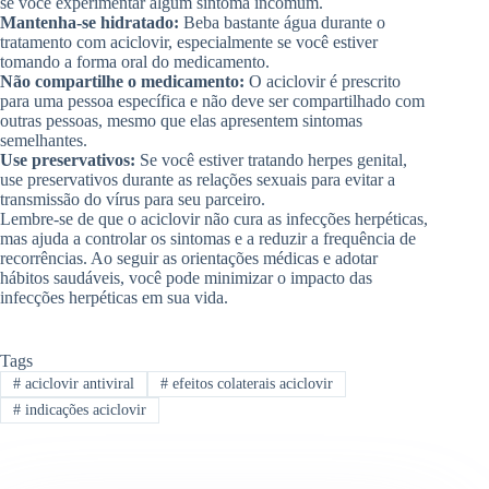
se você experimentar algum sintoma incomum.
Mantenha-se hidratado:
Beba bastante água durante o
tratamento com aciclovir, especialmente se você estiver
tomando a forma oral do medicamento.
Não compartilhe o medicamento:
O aciclovir é prescrito
para uma pessoa específica e não deve ser compartilhado com
outras pessoas, mesmo que elas apresentem sintomas
semelhantes.
Use preservativos:
Se você estiver tratando herpes genital,
use preservativos durante as relações sexuais para evitar a
transmissão do vírus para seu parceiro.
Lembre-se de que o aciclovir não cura as infecções herpéticas,
mas ajuda a controlar os sintomas e a reduzir a frequência de
recorrências. Ao seguir as orientações médicas e adotar
hábitos saudáveis, você pode minimizar o impacto das
infecções herpéticas em sua vida.
Tags
#
aciclovir antiviral
#
efeitos colaterais aciclovir
#
indicações aciclovir