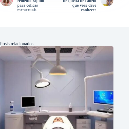
remédio rápido
de queda de cabelo
para cólicas
que você deve
menstruais
conhecer
Posts relacionados