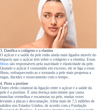
3. Danifica o colágeno e a elastina
O açúcar e a saúde da pele estão ainda mais ligados através do
impacto que o açúcar tem sobre o colágeno e a elastina. Essas
fibras
são responsáveis ​​pela suavidade e elasticidade da pele.
Quando o açúcar é consumido em excesso, ele se liga a essas
fibras, enfraquecendo-as e tornando a pele mais propensa a
rugas, flacidez e ressecamento com o tempo.
4. Piora a psoríase
Outro efeito colateral da ligação entre o açúcar e a saúde da
pele é a psoríase. É uma doença auto-imune que causa
manchas vermelhas e escamosas na pele, muitas vezes
levando a placas e descamação. Afeta mais de 7,5 milhões de
adultos nos Estados Unidos, de acordo com a Fundação
Nacional de Psoríase. A pesquisa mostrou que o açúcar pode