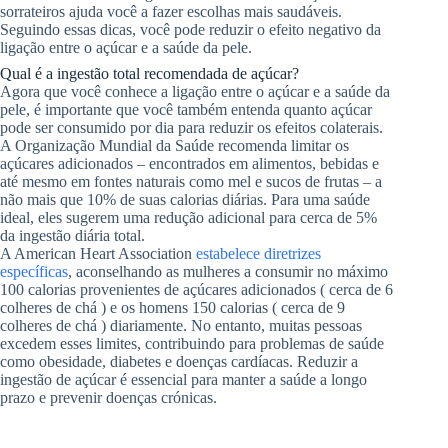
sorrateiros ajuda você a fazer escolhas mais saudáveis.
Seguindo essas dicas, você pode reduzir o efeito negativo da
ligação entre o açúcar e a saúde da pele.
Qual é a ingestão total recomendada de açúcar?
Agora que você conhece a ligação entre o açúcar e a saúde da
pele, é importante que você também entenda quanto açúcar
pode ser consumido por dia para reduzir os efeitos colaterais.
A Organização Mundial da Saúde recomenda limitar os
açúcares adicionados – encontrados em alimentos, bebidas e
até mesmo em fontes naturais como mel e sucos de frutas – a
não mais que 10% de suas calorias diárias. Para uma saúde
ideal, eles sugerem uma redução adicional para cerca de 5%
da ingestão diária total.
A American Heart Association
estabelece diretrizes
específicas
, aconselhando as mulheres a consumir no máximo
100 calorias provenientes de açúcares adicionados ( cerca de 6
colheres de chá ) e os homens 150 calorias ( cerca de 9
colheres de chá ) diariamente. No entanto, muitas pessoas
excedem esses limites, contribuindo para problemas de saúde
como obesidade, diabetes e doenças cardíacas. Reduzir a
ingestão de açúcar é essencial para manter a saúde a longo
prazo e prevenir doenças crónicas.