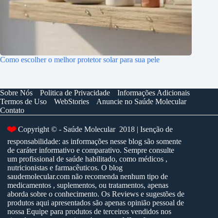
Como escolher o melhor protetor solar para sua pele
Sobre Nós
Politica de Privacidade
Informações Adicionais
Termos de Uso
WebStories
Anuncie no Saúde Molecular
Contato
❤️
Copyright © - Saúde Molecular 2018 | Isenção de
responsabilidade: as informações nesse blog são somente
de caráter informativo e comparativo. Sempre consulte
um profissional de saúde habilitado, como médicos ,
nutricionistas e farmacêuticos. O blog
saudemolecular.com não recomenda nenhum tipo de
medicamentos , suplementos, ou tratamentos, apenas
aborda sobre o conhecimento. Os Reviews e sugestões de
produtos aqui apresentados são apenas opinião pessoal de
nossa Equipe para produtos de terceiros vendidos nos