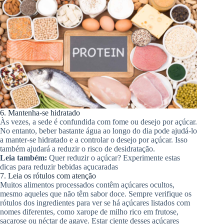
6. Mantenha-se hidratado
Às vezes, a sede é confundida com fome ou desejo por açúcar.
No entanto, beber bastante água ao longo do dia pode ajudá-lo
a manter-se hidratado e a controlar o desejo por açúcar. Isso
também ajudará a reduzir o risco de desidratação.
Leia também:
Quer reduzir o açúcar? Experimente estas
dicas para reduzir bebidas açucaradas
7. Leia os rótulos com atenção
Muitos alimentos processados ​​contêm açúcares ocultos,
mesmo aqueles que não têm sabor doce. Sempre verifique os
rótulos dos ingredientes para ver se há açúcares listados com
nomes diferentes, como xarope de milho rico em frutose,
sacarose ou néctar de agave. Estar ciente desses açúcares