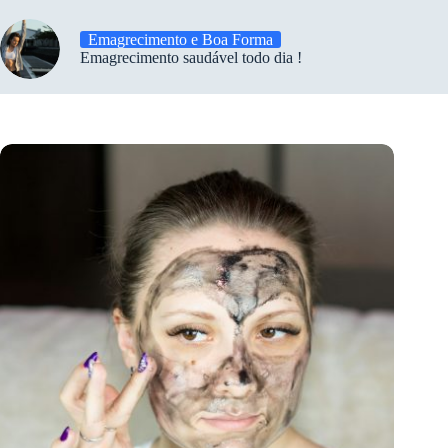
Emagrecimento e Boa Forma
Emagrecimento saudável todo dia !