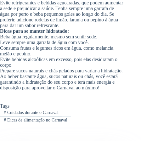
Evite refrigerantes e bebidas açucaradas, que podem aumentar
a sede e prejudicar a saúde. Tenha sempre uma garrafa de
água por perto e beba pequenos goles ao longo do dia. Se
preferir, adicione rodelas de limão, laranja ou pepino à água
para dar um sabor refrescante.
Dicas para se manter hidratado:
Beba água regularmente, mesmo sem sentir sede.
Leve sempre uma garrafa de água com você.
Consuma frutas e legumes ricos em água, como melancia,
melão e pepino.
Evite bebidas alcoólicas em excesso, pois elas desidratam o
corpo.
Prepare sucos naturais e chás gelados para variar a hidratação.
Ao beber bastante água, sucos naturais ou chás, você estará
garantindo a hidratação do seu corpo e terá mais energia e
disposição para aproveitar o Carnaval ao máximo!
Tags
#
Cuidados durante o Carnaval
#
Dicas de alimentação no Carnaval