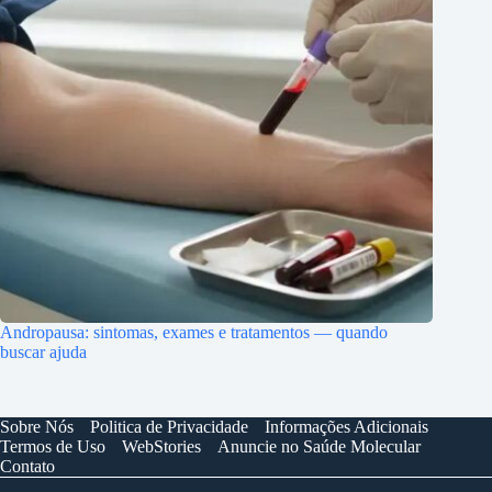
Andropausa: sintomas, exames e tratamentos — quando
buscar ajuda
Sobre Nós
Politica de Privacidade
Informações Adicionais
Termos de Uso
WebStories
Anuncie no Saúde Molecular
Contato