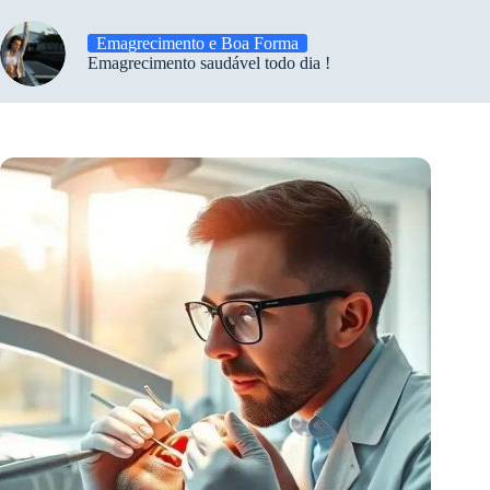
Emagrecimento e Boa Forma
Emagrecimento saudável todo dia !