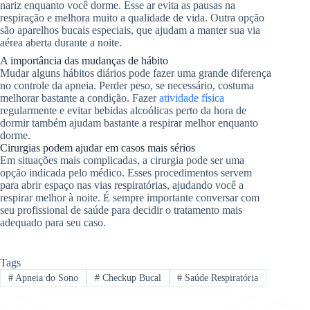
nariz enquanto você dorme. Esse ar evita as pausas na
respiração e melhora muito a qualidade de vida. Outra opção
são aparelhos bucais especiais, que ajudam a manter sua via
aérea aberta durante a noite.
A importância das mudanças de hábito
Mudar alguns hábitos diários pode fazer uma grande diferença
no controle da apneia. Perder peso, se necessário, costuma
melhorar bastante a condição. Fazer
atividade física
regularmente e evitar bebidas alcoólicas perto da hora de
dormir também ajudam bastante a respirar melhor enquanto
dorme.
Cirurgias podem ajudar em casos mais sérios
Em situações mais complicadas, a cirurgia pode ser uma
opção indicada pelo médico. Esses procedimentos servem
para abrir espaço nas vias respiratórias, ajudando você a
respirar melhor à noite. É sempre importante conversar com
seu profissional de saúde para decidir o tratamento mais
adequado para seu caso.
Tags
#
Apneia do Sono
#
Checkup Bucal
#
Saúde Respiratória