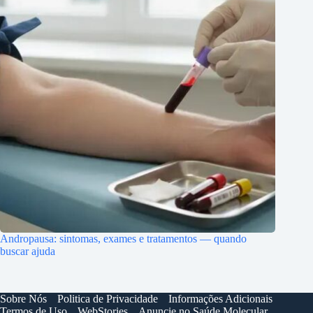
Andropausa: sintomas, exames e tratamentos — quando
buscar ajuda
Sobre Nós
Politica de Privacidade
Informações Adicionais
Termos de Uso
WebStories
Anuncie no Saúde Molecular