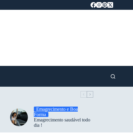
Emagrecimento e Boa
Forma
Emagrecimento saudável todo
dia !