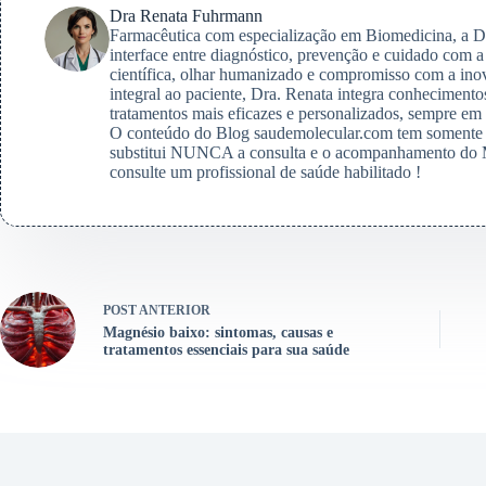
Dra Renata Fuhrmann
Farmacêutica com especialização em Biomedicina, a D
interface entre diagnóstico, prevenção e cuidado com a
científica, olhar humanizado e compromisso com a ino
integral ao paciente, Dra. Renata integra conheciment
tratamentos mais eficazes e personalizados, sempre em 
O conteúdo do Blog saudemolecular.com tem somente c
substitui NUNCA a consulta e o acompanhamento do M
consulte um profissional de saúde habilitado !
POST
ANTERIOR
Magnésio baixo: sintomas, causas e
tratamentos essenciais para sua saúde