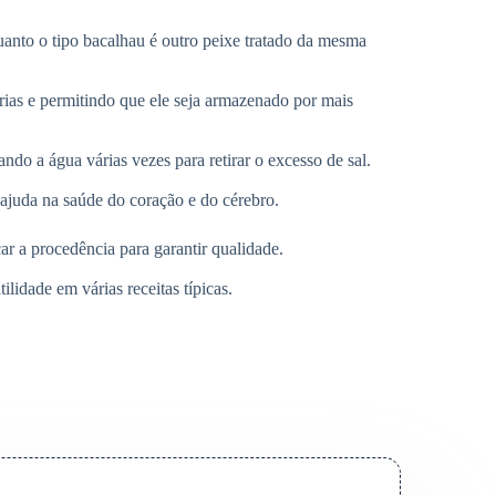
anto o tipo bacalhau é outro peixe tratado da mesma
ias e permitindo que ele seja armazenado por mais
do a água várias vezes para retirar o excesso de sal.
ajuda na saúde do coração e do cérebro.
ar a procedência para garantir qualidade.
ilidade em várias receitas típicas.