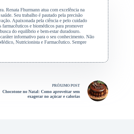
ra. Renata Fhurmann atua com excelência na
 saúde. Seu trabalho é pautado pela precisão
vação. Apaixonada pela ciência e pelo cuidado
os farmacêuticos e biomédicos para promover
busca do equilíbrio e bem-estar duradouro.
aráter informativo para o seu conhecimento. Não
édico, Nutricionista e Farmacêutico. Sempre
PRÓXIMO
POST
Chocotone no Natal: Como aproveitar sem
exagerar no açúcar e calorias