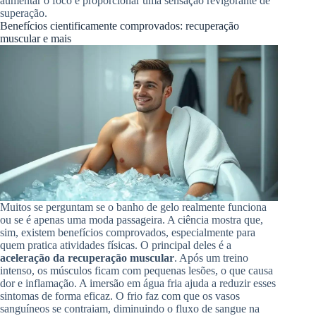
aumentar o foco e proporcionar uma sensação revigorante de
superação.
Benefícios cientificamente comprovados: recuperação
muscular e mais
Muitos se perguntam se o banho de gelo realmente funciona
ou se é apenas uma moda passageira. A ciência mostra que,
sim, existem benefícios comprovados, especialmente para
quem pratica atividades físicas. O principal deles é a
aceleração da recuperação muscular
. Após um treino
intenso, os músculos ficam com pequenas lesões, o que causa
dor e inflamação. A imersão em água fria ajuda a reduzir esses
sintomas de forma eficaz. O frio faz com que os vasos
sanguíneos se contraiam, diminuindo o fluxo de sangue na