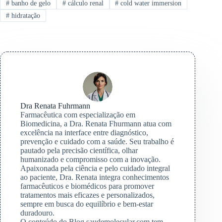
#
banho de gelo
#
cálculo renal
#
cold water immersion
#
hidratação
Dra Renata Fuhrmann
Farmacêutica com especialização em
Biomedicina, a Dra. Renata Fhurmann atua com
excelência na interface entre diagnóstico,
prevenção e cuidado com a saúde. Seu trabalho é
pautado pela precisão científica, olhar
humanizado e compromisso com a inovação.
Apaixonada pela ciência e pelo cuidado integral
ao paciente, Dra. Renata integra conhecimentos
farmacêuticos e biomédicos para promover
tratamentos mais eficazes e personalizados,
sempre em busca do equilíbrio e bem-estar
duradouro.
O conteúdo do Blog saudemolecular.com tem