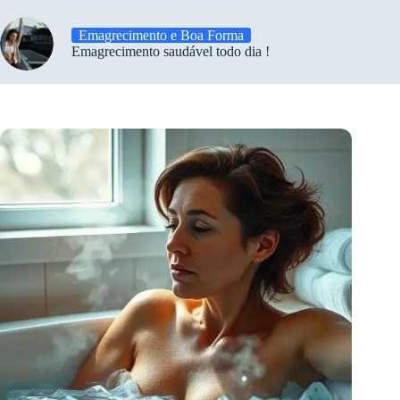
Emagrecimento e Boa Forma
Emagrecimento saudável todo dia !