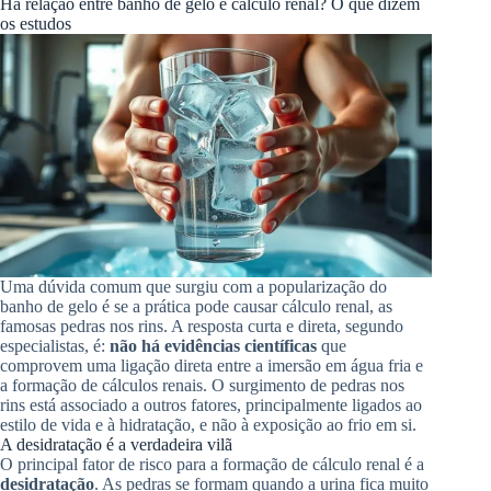
Há relação entre banho de gelo e cálculo renal? O que dizem
os estudos
Uma dúvida comum que surgiu com a popularização do
banho de gelo é se a prática pode causar cálculo renal, as
famosas pedras nos rins. A resposta curta e direta, segundo
especialistas, é:
não há evidências científicas
que
comprovem uma ligação direta entre a imersão em água fria e
a formação de cálculos renais. O surgimento de pedras nos
rins está associado a outros fatores, principalmente ligados ao
estilo de vida e à hidratação, e não à exposição ao frio em si.
A desidratação é a verdadeira vilã
O principal fator de risco para a formação de cálculo renal é a
desidratação
. As pedras se formam quando a urina fica muito