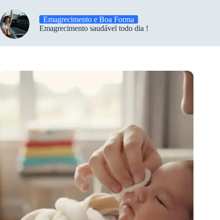
Emagrecimento e Boa Forma
Emagrecimento saudável todo dia !