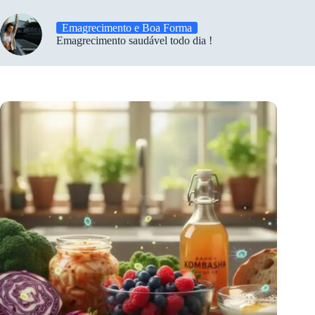
Emagrecimento e Boa Forma
Emagrecimento saudável todo dia !