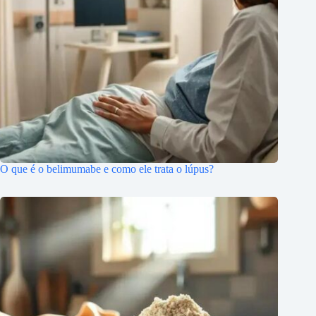
O que é o belimumabe e como ele trata o lúpus?