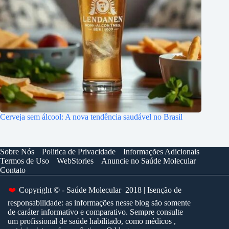
Cerveja sem álcool: A nova tendência saudável no Brasil
Sobre Nós
Politica de Privacidade
Informações Adicionais
Termos de Uso
WebStories
Anuncie no Saúde Molecular
Contato
Copyright © - Saúde Molecular 2018 | Isenção de
❤️
responsabilidade: as informações nesse blog são somente
de caráter informativo e comparativo. Sempre consulte
um profissional de saúde habilitado, como médicos ,