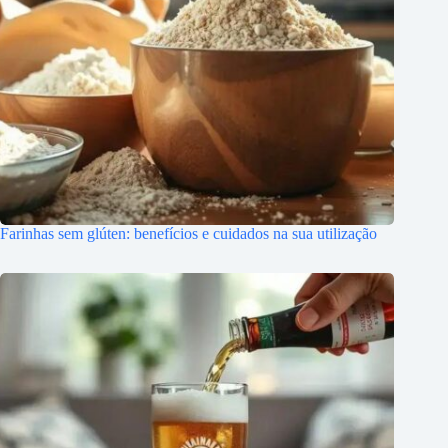
Farinhas sem glúten: benefícios e cuidados na sua utilização