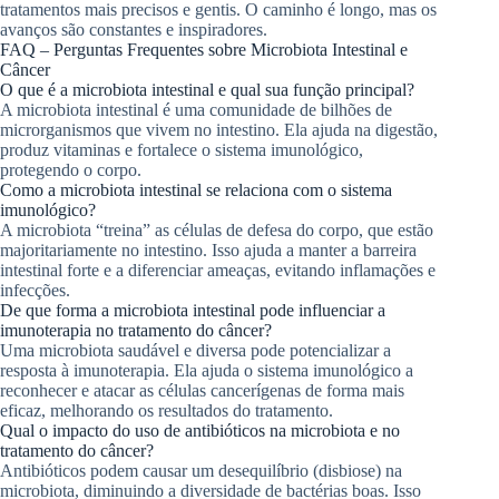
tratamentos mais precisos e gentis. O caminho é longo, mas os
avanços são constantes e inspiradores.
FAQ – Perguntas Frequentes sobre Microbiota Intestinal e
Câncer
O que é a microbiota intestinal e qual sua função principal?
A microbiota intestinal é uma comunidade de bilhões de
microrganismos que vivem no intestino. Ela ajuda na digestão,
produz vitaminas e fortalece o sistema imunológico,
protegendo o corpo.
Como a microbiota intestinal se relaciona com o sistema
imunológico?
A microbiota “treina” as células de defesa do corpo, que estão
majoritariamente no intestino. Isso ajuda a manter a barreira
intestinal forte e a diferenciar ameaças, evitando inflamações e
infecções.
De que forma a microbiota intestinal pode influenciar a
imunoterapia no tratamento do câncer?
Uma microbiota saudável e diversa pode potencializar a
resposta à imunoterapia. Ela ajuda o sistema imunológico a
reconhecer e atacar as células cancerígenas de forma mais
eficaz, melhorando os resultados do tratamento.
Qual o impacto do uso de antibióticos na microbiota e no
tratamento do câncer?
Antibióticos podem causar um desequilíbrio (disbiose) na
microbiota, diminuindo a diversidade de bactérias boas. Isso