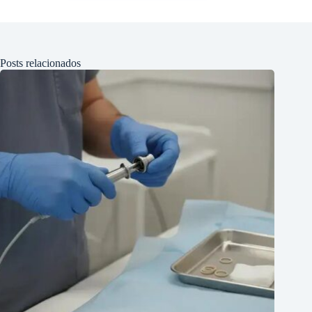
Posts relacionados