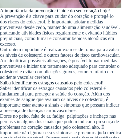
A importância da prevenção: Cuide do seu coração hoje!
A prevenção é a chave para cuidar do coração e protegê-lo
dos riscos do colesterol. É importante adotar medidas
preventivas desde cedo, mantendo uma alimentação saudável,
praticando atividades físicas regularmente e evitando hábitos
prejudiciais, como fumar e consumir bebidas alcoólicas em
excesso.
Outro item importante é realizar exames de rotina para avaliar
os níveis de colesterol e outros fatores de risco cardiovascular.
Ao identificar possíveis alterações, é possível tomar medidas
preventivas e iniciar um tratamento adequado para controlar o
colesterol e evitar complicações graves, como o infarto e o
acidente vascular cerebral.
Saiba identificar os estragos causados pelo colesterol!
Saber identificar os estragos causados pelo colesterol é
fundamental para proteger a saúde do coração. Além dos
exames de sangue que avaliam os níveis de colesterol, é
importante estar atento a sinais e sintomas que possam indicar
a presença de doenças cardiovasculares.
Dores no peito, falta de ar, fadiga, palpitações e inchaço nas
pernas são alguns dos sinais que podem indicar a presença de
problemas no coração causados pelo colesterol alto. É
importante não ignorar esses sintomas e procurar ajuda médica