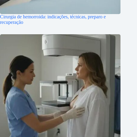
Cirurgia de hemorroida: indicações, técnicas, preparo e
recuperação