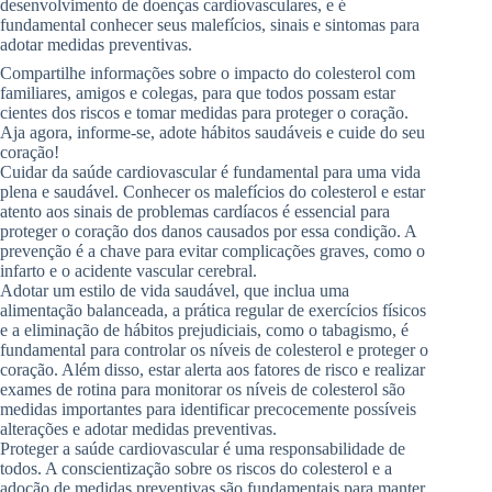
desenvolvimento de doenças cardiovasculares, e é
fundamental conhecer seus malefícios, sinais e sintomas para
adotar medidas preventivas.
Compartilhe informações sobre o impacto do colesterol com
familiares, amigos e colegas, para que todos possam estar
cientes dos riscos e tomar medidas para proteger o coração.
Aja agora, informe-se, adote hábitos saudáveis e cuide do seu
coração!
Cuidar da saúde cardiovascular é fundamental para uma vida
plena e saudável. Conhecer os malefícios do colesterol e estar
atento aos sinais de problemas cardíacos é essencial para
proteger o coração dos danos causados por essa condição. A
prevenção é a chave para evitar complicações graves, como o
infarto e o acidente vascular cerebral.
Adotar um estilo de vida saudável, que inclua uma
alimentação balanceada, a prática regular de exercícios físicos
e a eliminação de hábitos prejudiciais, como o tabagismo, é
fundamental para controlar os níveis de colesterol e proteger o
coração. Além disso, estar alerta aos fatores de risco e realizar
exames de rotina para monitorar os níveis de colesterol são
medidas importantes para identificar precocemente possíveis
alterações e adotar medidas preventivas.
Proteger a saúde cardiovascular é uma responsabilidade de
todos. A conscientização sobre os riscos do colesterol e a
adoção de medidas preventivas são fundamentais para manter