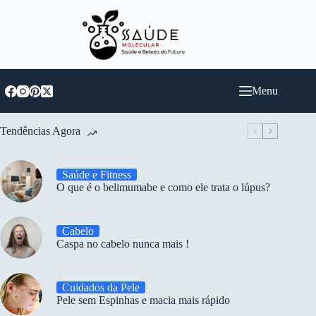
Pular
para
o
conteúdo
Menu
Tendências Agora
Saúde e Fitness
O que é o belimumabe e como ele trata o lúpus?
Cabelo
Caspa no cabelo nunca mais !
Cuidados da Pele
Pele sem Espinhas e macia mais rápido