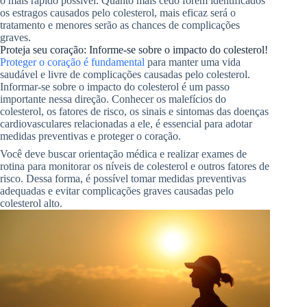
o mais rápido possível. Quanto mais cedo forem identificados
os estragos causados pelo colesterol, mais eficaz será o
tratamento e menores serão as chances de complicações
graves.
Proteja seu coração: Informe-se sobre o impacto do colesterol!
Proteger o coração é fundamental
para manter uma vida
saudável e livre de complicações causadas pelo colesterol.
Informar-se sobre o impacto do colesterol é um passo
importante nessa direção. Conhecer os malefícios do
colesterol, os fatores de risco, os sinais e sintomas das doenças
cardiovasculares relacionadas a ele, é essencial para adotar
medidas preventivas e proteger o coração.
Você deve buscar orientação médica e realizar exames de
rotina para monitorar os níveis de colesterol e outros fatores de
risco. Dessa forma, é possível tomar medidas preventivas
adequadas e evitar complicações graves causadas pelo
colesterol alto.