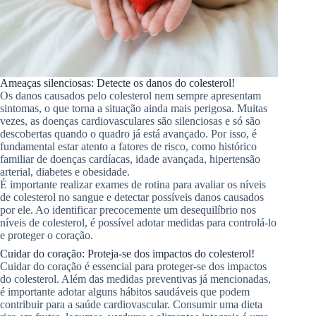
Ameaças silenciosas: Detecte os danos do colesterol!
Os danos causados pelo colesterol nem sempre apresentam
sintomas, o que torna a situação ainda mais perigosa. Muitas
vezes, as doenças cardiovasculares são silenciosas e só são
descobertas quando o quadro já está avançado. Por isso, é
fundamental estar atento a fatores de risco, como histórico
familiar de doenças cardíacas, idade avançada, hipertensão
arterial, diabetes e obesidade.
É importante realizar exames de rotina para avaliar os níveis
de colesterol no sangue e detectar possíveis danos causados
por ele. Ao identificar precocemente um desequilíbrio nos
níveis de colesterol, é possível adotar medidas para controlá-lo
e proteger o coração.
Cuidar do coração: Proteja-se dos impactos do colesterol!
Cuidar do coração é essencial para proteger-se dos impactos
do colesterol. Além das medidas preventivas já mencionadas,
é importante adotar alguns hábitos saudáveis que podem
contribuir para a saúde cardiovascular. Consumir uma dieta