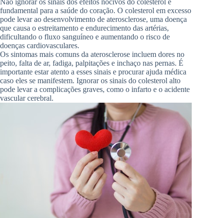
Não ignorar os sinais dos efeitos nocivos do colesterol é
fundamental para a saúde do coração. O colesterol em excesso
pode levar ao desenvolvimento de aterosclerose, uma doença
que causa o estreitamento e endurecimento das artérias,
dificultando o fluxo sanguíneo e aumentando o risco de
doenças cardiovasculares.
Os sintomas mais comuns da aterosclerose incluem dores no
peito, falta de ar, fadiga, palpitações e inchaço nas pernas. É
importante estar atento a esses sinais e procurar ajuda médica
caso eles se manifestem. Ignorar os sinais do colesterol alto
pode levar a complicações graves, como o infarto e o acidente
vascular cerebral.