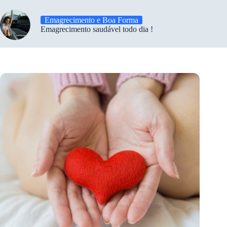
Emagrecimento e Boa Forma
Emagrecimento saudável todo dia !