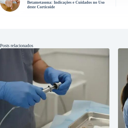
Betametasona: Indicações e Cuidados no Uso
deste Corticoide
Posts relacionados