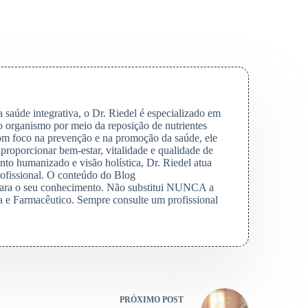
saúde integrativa, o Dr. Riedel é especializado em
o organismo por meio da reposição de nutrientes
Com foco na prevenção e na promoção da saúde, ele
 proporcionar bem-estar, vitalidade e qualidade de
to humanizado e visão holística, Dr. Riedel atua
rofissional. O conteúdo do Blog
para o seu conhecimento. Não substitui NUNCA a
 e Farmacêutico. Sempre consulte um profissional
PRÓXIMO
POST