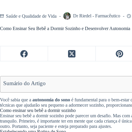
Saúde e Qualidade de Vida
Dr Riedel - Farmacêutico
Como Ensinar Seu Bebê a Dormir Sozinho e Desenvolver Autonomia
Sumário do Artigo
Você sabia que a
autonomia do sono
é fundamental para o bem-estar d
técnicas que ajudarão seu pequeno a adormecer sozinho, proporcionando
Como ensinar seu bebê a dormir sozinho
Ensinar seu bebê a dormir sozinho pode parecer um desafio. Mas com a
tranquilo. Primeiro, é importante ter em mente que cada criança é úni
outro. Portanto, seja paciente e esteja preparado para ajustes.
Estabelecendo uma Rotina de Sono