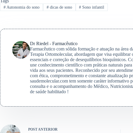
Tags
#
Autonomia do sono
#
dicas de sono
#
Sono infantil
Dr Riedel - Farmacêutico
Farmacêutico com sólida formação e atuação na área da 
Terapia Ortomolecular, abordagem que visa equilibrar 
essenciais e correção de desequilíbrios bioquímicos. 
une conhecimento científico com práticas naturais para
vida aos seus pacientes. Reconhecido por seu atendimen
com ética, comprometimento e constante atualização p
saudemolecular.com tem somente caráter informativo 
consulta e o acompanhamento do Médico, Nutricionista
de saúde habilitado !
POST
ANTERIOR