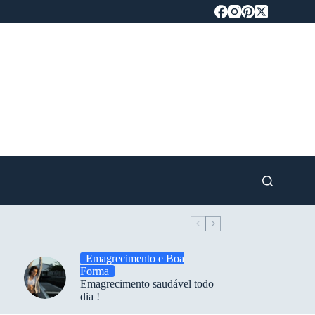
Emagrecimento e Boa
Forma
Emagrecimento saudável todo
dia !