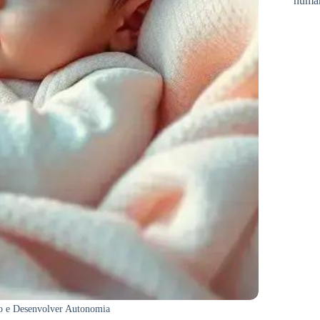
huma
o e Desenvolver Autonomia