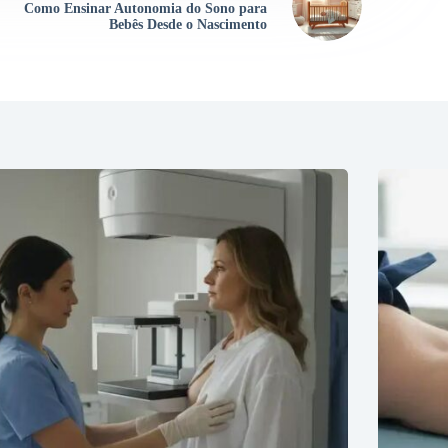
Como Ensinar Autonomia do Sono para
Bebês Desde o Nascimento