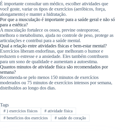
É importante consultar um médico, escolher atividades que
você goste, variar os tipos de exercícios (aeróbicos, força,
alongamento) e manter a hidratação.
Por que a musculação é importante para a saúde geral e não só
para a estética?
A musculação fortalece os ossos, previne osteoporose,
melhora o metabolismo, ajuda no controle de peso, protege as
articulações e contribui para a saúde mental.
Qual a relação entre atividades físicas e bem-estar mental?
Exercícios liberam endorfinas, que melhoram o humor e
reduzem o estresse e a ansiedade. Eles também contribuem
para um sono de qualidade e aumentam a autoestima.
Quantos minutos de atividade física são recomendados por
semana?
Recomenda-se pelo menos 150 minutos de exercícios
moderados ou 75 minutos de exercícios intensos por semana,
distribuídos ao longo dos dias.
Tags
#
) exercícios físicos
#
atividade física
#
benefícios dos exercícios
#
saúde do coração