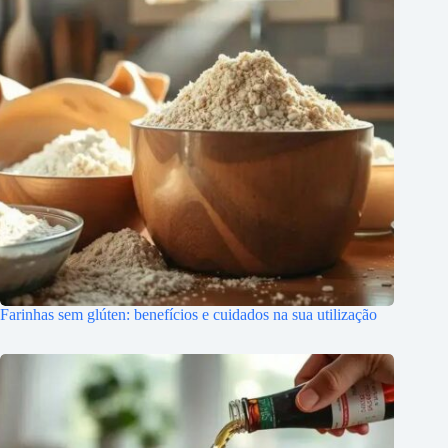
Farinhas sem glúten: benefícios e cuidados na sua utilização