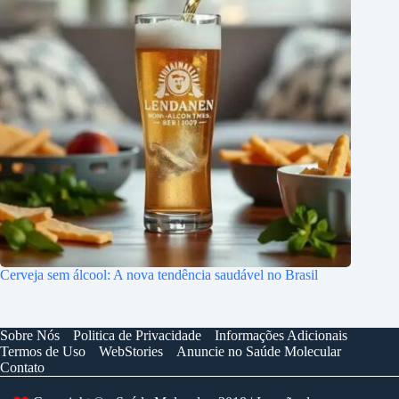
Cerveja sem álcool: A nova tendência saudável no Brasil
Sobre Nós
Politica de Privacidade
Informações Adicionais
Termos de Uso
WebStories
Anuncie no Saúde Molecular
Contato