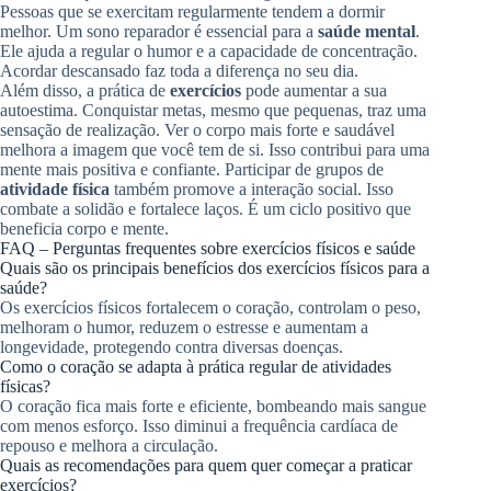
Pessoas que se exercitam regularmente tendem a dormir
melhor. Um sono reparador é essencial para a
saúde mental
.
Ele ajuda a regular o humor e a capacidade de concentração.
Acordar descansado faz toda a diferença no seu dia.
Além disso, a prática de
exercícios
pode aumentar a sua
autoestima. Conquistar metas, mesmo que pequenas, traz uma
sensação de realização. Ver o corpo mais forte e saudável
melhora a imagem que você tem de si. Isso contribui para uma
mente mais positiva e confiante. Participar de grupos de
atividade física
também promove a interação social. Isso
combate a solidão e fortalece laços. É um ciclo positivo que
beneficia corpo e mente.
FAQ – Perguntas frequentes sobre exercícios físicos e saúde
Quais são os principais benefícios dos exercícios físicos para a
saúde?
Os exercícios físicos fortalecem o coração, controlam o peso,
melhoram o humor, reduzem o estresse e aumentam a
longevidade, protegendo contra diversas doenças.
Como o coração se adapta à prática regular de atividades
físicas?
O coração fica mais forte e eficiente, bombeando mais sangue
com menos esforço. Isso diminui a frequência cardíaca de
repouso e melhora a circulação.
Quais as recomendações para quem quer começar a praticar
exercícios?