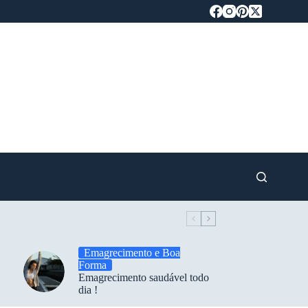
Emagrecimento e Boa
Forma
Emagrecimento saudável todo
dia !