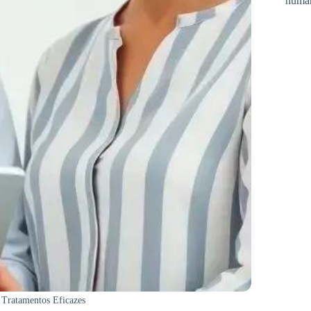
huma
e Tratamentos Eficazes