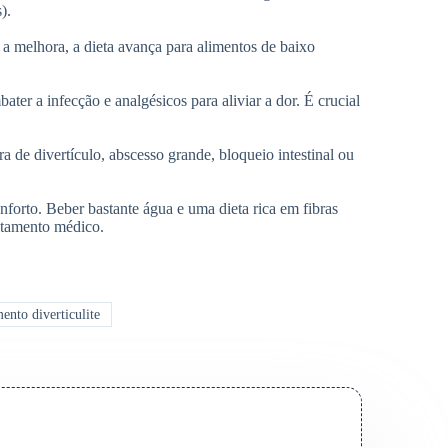
).
a melhora, a dieta avança para alimentos de baixo
er a infecção e analgésicos para aliviar a dor. É crucial
 de divertículo, abscesso grande, bloqueio intestinal ou
forto. Beber bastante água e uma dieta rica em fibras
ratamento médico.
ento diverticulite