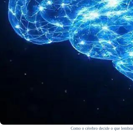
Como o cérebro decide o que lembra