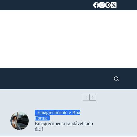
Emagrecimento e Boa
Forma
Emagrecimento saudável todo
dia !