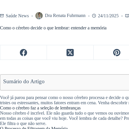
Saúde News
Dra Renata Fuhrmann
24/11/2025
Como o cérebro decide o que lembrar: entender a memória
Sumário do Artigo
Você já parou para pensar como o nosso cérebro processa e decide o q
tristes ou estressantes, muitos fatores entram em cena. Venha descobrir
Como o cérebro faz a seleção de lembranças
Nosso cérebro é incrível. Ele não guarda tudo o que vemos ou ouvimos
em todas as coisas que você viu hoje. Você lembra de cada detalhe? Pr
Ele filtra o que não serve.
O Processo de Filtragem da Memória