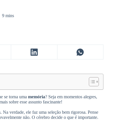
9 mins
ue se torna uma
memória
? Seja em momentos alegres,
 mais sobre esse assunto fascinante!
. Na verdade, ele faz uma seleção bem rigorosa. Pense
ovavelmente não. O cérebro decide o que é importante.