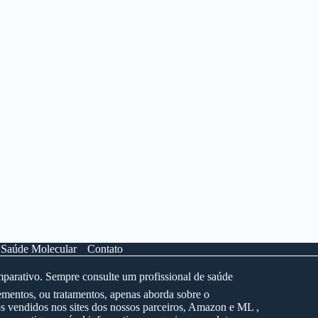
 Saúde Molecular
Contato
mparativo. Sempre consulte um profissional de saúde
mentos, ou tratamentos, apenas aborda sobre o
s vendidos nos sites dos nossos parceiros, Amazon e ML ,