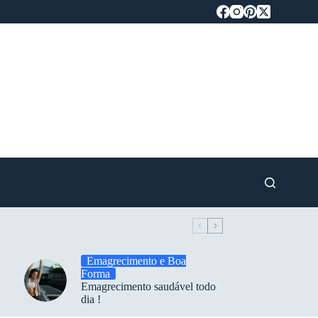
Emagrecimento e Boa
Forma
Emagrecimento saudável todo
dia !