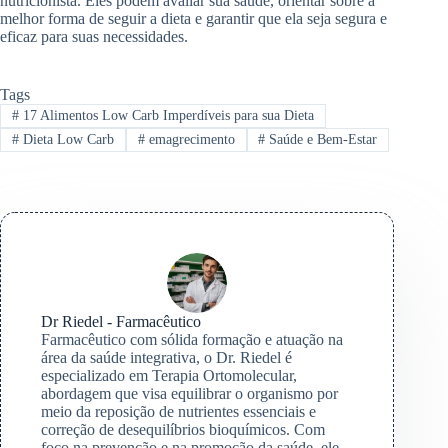
nutricionista. Eles podem avaliar sua saúde, orientar sobre a
melhor forma de seguir a dieta e garantir que ela seja segura e
eficaz para suas necessidades.
Tags
#
17 Alimentos Low Carb Imperdíveis para sua Dieta
#
Dieta Low Carb
#
emagrecimento
#
Saúde e Bem-Estar
Dr Riedel - Farmacêutico
Farmacêutico com sólida formação e atuação na
área da saúde integrativa, o Dr. Riedel é
especializado em Terapia Ortomolecular,
abordagem que visa equilibrar o organismo por
meio da reposição de nutrientes essenciais e
correção de desequilíbrios bioquímicos. Com
foco na prevenção e na promoção da saúde, ele