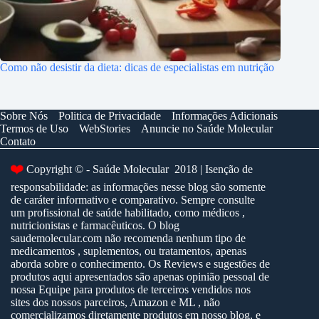
Como não desistir da dieta: dicas de especialistas em nutrição
Sobre Nós
Politica de Privacidade
Informações Adicionais
Termos de Uso
WebStories
Anuncie no Saúde Molecular
Contato
❤️
Copyright © - Saúde Molecular 2018 | Isenção de
responsabilidade: as informações nesse blog são somente
de caráter informativo e comparativo. Sempre consulte
um profissional de saúde habilitado, como médicos ,
nutricionistas e farmacêuticos. O blog
saudemolecular.com não recomenda nenhum tipo de
medicamentos , suplementos, ou tratamentos, apenas
aborda sobre o conhecimento. Os Reviews e sugestões de
produtos aqui apresentados são apenas opinião pessoal de
nossa Equipe para produtos de terceiros vendidos nos
sites dos nossos parceiros, Amazon e ML , não
comercializamos diretamente produtos em nosso blog, e