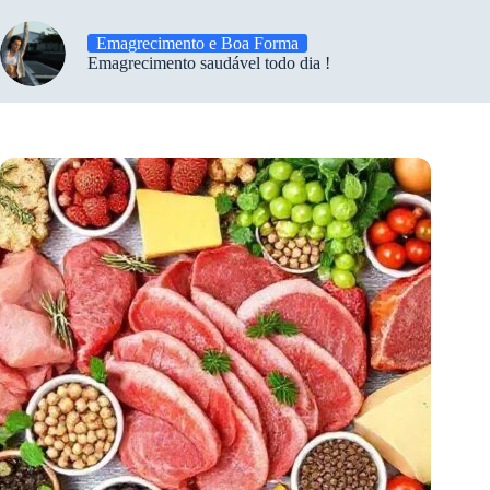
Emagrecimento e Boa Forma
Emagrecimento saudável todo dia !