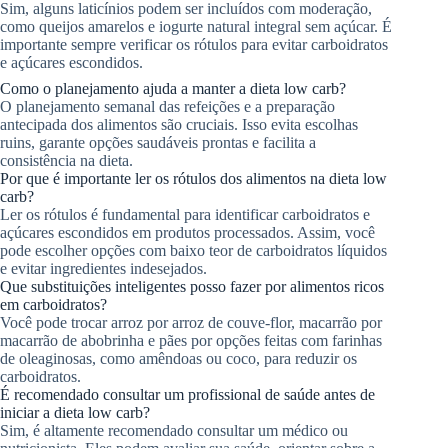
Sim, alguns laticínios podem ser incluídos com moderação,
como queijos amarelos e iogurte natural integral sem açúcar. É
importante sempre verificar os rótulos para evitar carboidratos
e açúcares escondidos.
Como o planejamento ajuda a manter a dieta low carb?
O planejamento semanal das refeições e a preparação
antecipada dos alimentos são cruciais. Isso evita escolhas
ruins, garante opções saudáveis prontas e facilita a
consistência na dieta.
Por que é importante ler os rótulos dos alimentos na dieta low
carb?
Ler os rótulos é fundamental para identificar carboidratos e
açúcares escondidos em produtos processados. Assim, você
pode escolher opções com baixo teor de carboidratos líquidos
e evitar ingredientes indesejados.
Que substituições inteligentes posso fazer por alimentos ricos
em carboidratos?
Você pode trocar arroz por arroz de couve-flor, macarrão por
macarrão de abobrinha e pães por opções feitas com farinhas
de oleaginosas, como amêndoas ou coco, para reduzir os
carboidratos.
É recomendado consultar um profissional de saúde antes de
iniciar a dieta low carb?
Sim, é altamente recomendado consultar um médico ou