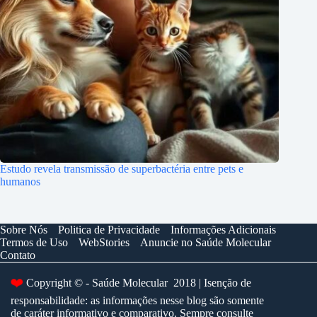
Estudo revela transmissão de superbactéria entre pets e
humanos
Sobre Nós
Politica de Privacidade
Informações Adicionais
Termos de Uso
WebStories
Anuncie no Saúde Molecular
Contato
❤️
Copyright © - Saúde Molecular 2018 | Isenção de
responsabilidade: as informações nesse blog são somente
de caráter informativo e comparativo. Sempre consulte