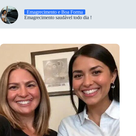
Emagrecimento e Boa Forma
Emagrecimento saudável todo dia !