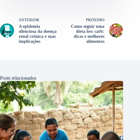
ANTERIOR
PRÓXIMO
A epidemia
Como seguir uma
silenciosa da doença
dieta low carb:
renal crônica e suas
dicas e melhores
implicações
alimentos
Posts relacionados