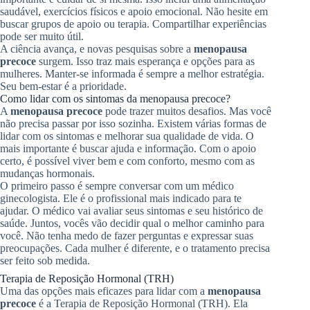
saudável, exercícios físicos e apoio emocional. Não hesite em
buscar grupos de apoio ou terapia. Compartilhar experiências
pode ser muito útil.
A ciência avança, e novas pesquisas sobre a
menopausa
precoce
surgem. Isso traz mais esperança e opções para as
mulheres. Manter-se informada é sempre a melhor estratégia.
Seu bem-estar é a prioridade.
Como lidar com os sintomas da menopausa precoce?
A
menopausa precoce
pode trazer muitos desafios. Mas você
não precisa passar por isso sozinha. Existem várias formas de
lidar com os sintomas e melhorar sua qualidade de vida. O
mais importante é buscar ajuda e informação. Com o apoio
certo, é possível viver bem e com conforto, mesmo com as
mudanças hormonais.
O primeiro passo é sempre conversar com um médico
ginecologista. Ele é o profissional mais indicado para te
ajudar. O médico vai avaliar seus sintomas e seu histórico de
saúde. Juntos, vocês vão decidir qual o melhor caminho para
você. Não tenha medo de fazer perguntas e expressar suas
preocupações. Cada mulher é diferente, e o tratamento precisa
ser feito sob medida.
Terapia de Reposição Hormonal (TRH)
Uma das opções mais eficazes para lidar com a
menopausa
precoce
é a Terapia de Reposição Hormonal (TRH). Ela