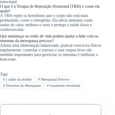
emocional.
O que é a Terapia de Reposição Hormonal (TRH) e como ela
ajuda?
A TRH repõe os hormônios que o corpo não está mais
produzindo, como o estrogênio. Ela alivia sintomas como
ondas de calor, melhora o sono e protege a saúde óssea e
cardiovascular.
Que mudanças no estilo de vida podem ajudar a lidar com os
sintomas da menopausa precoce?
Adotar uma alimentação balanceada, praticar exercícios físicos
regularmente, controlar o estresse e usar roupas leves são
medidas importantes para gerenciar os sintomas e melhorar o
bem-estar.
Tags
#
) saúde da mulher
#
Menopausa Precoce
#
Sintomas da Menopausa
#
tratamento hormonal