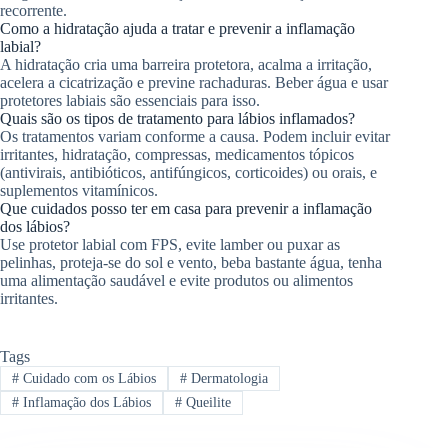
recorrente.
Como a hidratação ajuda a tratar e prevenir a inflamação
labial?
A hidratação cria uma barreira protetora, acalma a irritação,
acelera a cicatrização e previne rachaduras. Beber água e usar
protetores labiais são essenciais para isso.
Quais são os tipos de tratamento para lábios inflamados?
Os tratamentos variam conforme a causa. Podem incluir evitar
irritantes, hidratação, compressas, medicamentos tópicos
(antivirais, antibióticos, antifúngicos, corticoides) ou orais, e
suplementos vitamínicos.
Que cuidados posso ter em casa para prevenir a inflamação
dos lábios?
Use protetor labial com FPS, evite lamber ou puxar as
pelinhas, proteja-se do sol e vento, beba bastante água, tenha
uma alimentação saudável e evite produtos ou alimentos
irritantes.
Tags
#
Cuidado com os Lábios
#
Dermatologia
#
Inflamação dos Lábios
#
Queilite