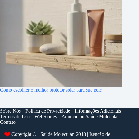
Como escolher o melhor protetor solar para sua pele
Sobre Nós
Politica de Privacidade
Informações Adicionais
Termos de Uso
WebStories
Anuncie no Saúde Molecular
Contato
Copyright © - Saúde Molecular 2018 | Isenção de
❤️