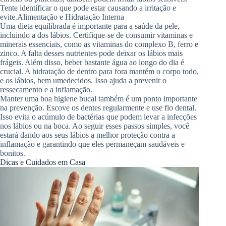
Tente identificar o que pode estar causando a irritação e
evite.
Alimentação e Hidratação Interna
Uma dieta equilibrada é importante para a saúde da pele,
incluindo a dos lábios. Certifique-se de consumir vitaminas e
minerais essenciais, como as vitaminas do complexo B, ferro e
zinco. A falta desses nutrientes pode deixar os lábios mais
frágeis. Além disso, beber bastante água ao longo do dia é
crucial. A hidratação de dentro para fora mantém o corpo todo,
e os lábios, bem umedecidos. Isso ajuda a prevenir o
ressecamento e a inflamação.
Manter uma boa higiene bucal também é um ponto importante
na prevenção. Escove os dentes regularmente e use fio dental.
Isso evita o acúmulo de bactérias que podem levar a infecções
nos lábios ou na boca. Ao seguir esses passos simples, você
estará dando aos seus lábios a melhor proteção contra a
inflamação e garantindo que eles permaneçam saudáveis e
bonitos.
Dicas e Cuidados em Casa