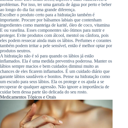
problemas. Por isso, ter uma garrafa de água por perto e beber
ao longo do dia faz uma grande diferença.
Escolher o produto certo para a hidratação também é
importante. Procure por bálsamos labiais que contenham
ingredientes como manteiga de karité, óleo de coco, vitamina
E ou vaselina. Esses componentes são ótimos para nutrir e
proteger. Evite produtos com álcool, mentol ou cânfora, pois
eles podem ressecar ainda mais os lábios. Perfumes e corantes
também podem irritar a pele sensível, então é melhor optar por
produtos neutros.
A hidratação não é só para quando os lábios já estão
inflamados. Ela é uma medida preventiva poderosa. Manter os
lábios sempre macios e bem cuidados diminui muito as
chances de eles ficarem inflamados. É um cuidado diário que
garante lábios saudáveis e bonitos. Pense na hidratação como
um escudo para seus lábios. Ela os protege e os ajuda a se
recuperar de qualquer agressão. Não ignore a importância de
cuidar bem dessa parte tão delicada do seu rosto.
Medicamentos Tópicos e Orais