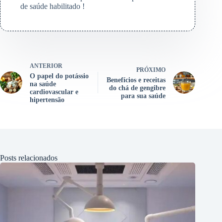
de saúde habilitado !
ANTERIOR
PRÓXIMO
O papel do potássio
Benefícios e receitas
na saúde
do chá de gengibre
cardiovascular e
para sua saúde
hipertensão
Posts relacionados