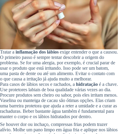
Tratar a
inflamação dos lábios
exige entender o que a causou.
O primeiro passo é sempre tentar descobrir a origem do
problema. Se for uma alergia, por exemplo, é crucial parar de
usar o produto que está irritando. Isso pode ser um batom,
uma pasta de dente ou até um alimento. Evitar o contato com
o que causa a irritação já ajuda muito a melhorar.
Para casos de lábios secos e rachados, a
hidratação
é a chave.
Use protetores labiais de boa qualidade várias vezes ao dia.
Procure produtos sem cheiro ou sabor, pois eles irritam menos.
Vaselina ou manteiga de cacau são ótimas opções. Elas criam
uma barreira protetora que ajuda a reter a umidade e a curar as
rachaduras. Beber bastante água também é fundamental para
manter o corpo e os lábios hidratados por dentro.
Se houver dor ou inchaço, compressas frias podem trazer
alívio. Molhe um pano limpo em água fria e aplique nos lábios