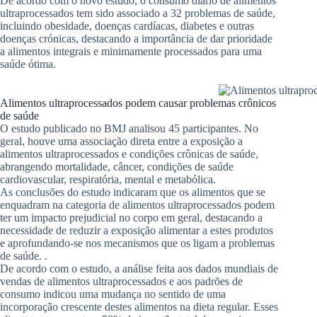
De acordo com o novo estudo, o consumo diário de alimentos
ultraprocessados ​​tem sido associado a 32 problemas de saúde,
incluindo obesidade, doenças cardíacas, diabetes e outras
doenças crónicas, destacando a importância de dar prioridade
a alimentos integrais e minimamente processados ​​para uma
saúde ótima.
Alimentos ultraprocessados ​​podem causar problemas crônicos
de saúde
O estudo publicado no BMJ analisou 45 participantes. No
geral, houve uma associação direta entre a exposição a
alimentos ultraprocessados ​​e condições crônicas de saúde,
abrangendo mortalidade, câncer, condições de saúde
cardiovascular, respiratória, mental e metabólica.
As conclusões do estudo indicaram que os alimentos que se
enquadram na categoria de alimentos ultraprocessados ​​podem
ter um impacto prejudicial no corpo em geral, destacando a
necessidade de reduzir a exposição alimentar a estes produtos
e aprofundando-se nos mecanismos que os ligam a problemas
de saúde. .
De acordo com o estudo, a análise feita aos dados mundiais de
vendas de alimentos ultraprocessados ​​e aos padrões de
consumo indicou uma mudança no sentido de uma
incorporação crescente destes alimentos na dieta regular. Esses