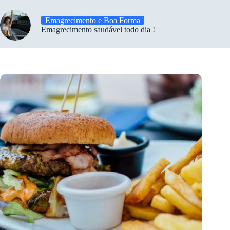
Emagrecimento e Boa Forma
Emagrecimento saudável todo dia !