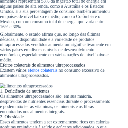
alimentos representam 58% da ingestão total de energia em
alguns países de alta renda, como a Austrália e os Estados
Unidos. E a sua percentagem de consumo também aumentou
em países de nível baixo e médio, como a Colômbia e o
México, com um consumo total de energia que varia entre
16% e 30%.
Globalmente, o estudo afirma que, ao longo das últimas
décadas, a disponibilidade e a variedade de produtos
ultraprocessados ​​vendidos aumentaram significativamente em
vários países em diversos níveis de desenvolvimento
económico, especialmente em várias nações de nível baixo e
médio.
Efeitos colaterais de alimentos ultraprocessados
Existem vários
efeitos colaterais
no consumo excessivo de
alimentos ultraprocessados.
1. Deficiência de nutrientes
Os alimentos ultraprocessados ​​são, em sua maioria,
desprovidos de nutrientes essenciais durante o processamento
e podem não ter as vitaminas, os minerais e as fibras
encontrados nos alimentos integrais.
2. Obesidade
Esses alimentos tendem a ser extremamente ricos em calorias,
gorduras prejudiciais à saúde e açúcares adicionados, o que