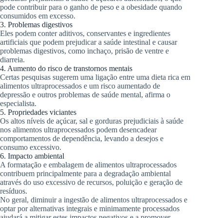
pode contribuir para o ganho de peso e a obesidade quando
consumidos em excesso.
3. Problemas digestivos
Eles podem conter aditivos, conservantes e ingredientes
artificiais que podem prejudicar a saúde intestinal e causar
problemas digestivos, como inchaço, prisão de ventre e
diarreia.
4. Aumento do risco de transtornos mentais
Certas pesquisas sugerem uma ligação entre uma dieta rica em
alimentos ultraprocessados ​​e um risco aumentado de
depressão e outros problemas de saúde mental, afirma o
especialista.
5. Propriedades viciantes
Os altos níveis de açúcar, sal e gorduras prejudiciais à saúde
nos alimentos ultraprocessados ​​podem desencadear
comportamentos de dependência, levando a desejos e
consumo excessivo.
6. Impacto ambiental
A formatação e embalagem de alimentos ultraprocessados ​​
contribuem principalmente para a degradação ambiental
através do uso excessivo de recursos, poluição e geração de
resíduos.
No geral, diminuir a ingestão de alimentos ultraprocessados ​​e
optar por alternativas integrais e minimamente processados ​​
ajudará a mitigar estes impactos negativos e a promover