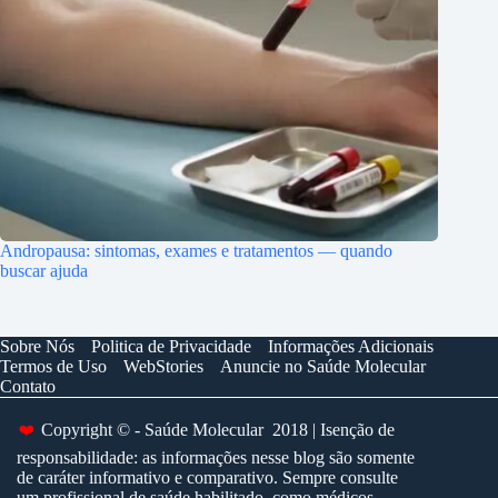
Andropausa: sintomas, exames e tratamentos — quando
buscar ajuda
Sobre Nós
Politica de Privacidade
Informações Adicionais
Termos de Uso
WebStories
Anuncie no Saúde Molecular
Contato
❤️
Copyright © - Saúde Molecular 2018 | Isenção de
responsabilidade: as informações nesse blog são somente
de caráter informativo e comparativo. Sempre consulte
um profissional de saúde habilitado, como médicos ,