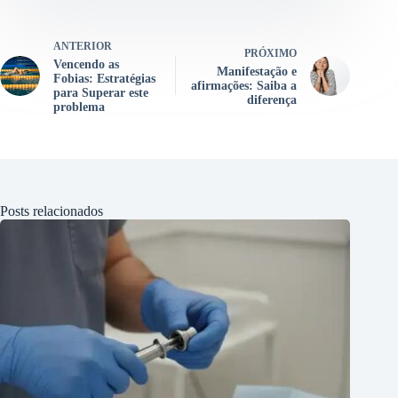
ANTERIOR
PRÓXIMO
Vencendo as
Manifestação e
Fobias: Estratégias
afirmações: Saiba a
para Superar este
diferença
problema
Posts relacionados