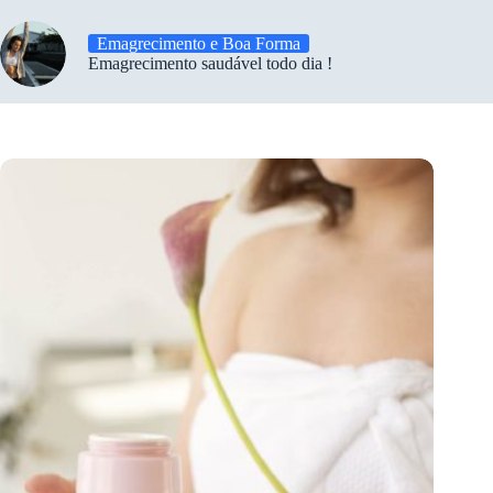
Emagrecimento e Boa Forma
Emagrecimento saudável todo dia !