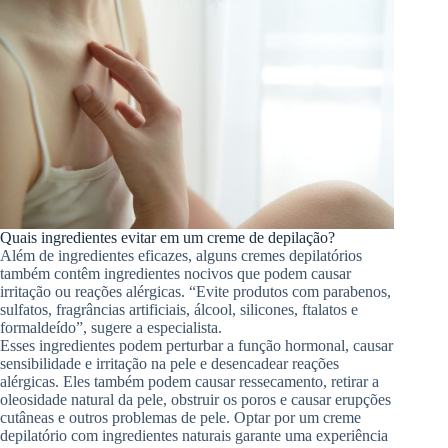
Quais ingredientes evitar em um creme de depilação?
Além de ingredientes eficazes, alguns cremes depilatórios
também contêm ingredientes nocivos que podem causar
irritação ou reações alérgicas. “Evite produtos com parabenos,
sulfatos, fragrâncias artificiais, álcool, silicones, ftalatos e
formaldeído”, sugere a especialista.
Esses ingredientes podem perturbar a função hormonal, causar
sensibilidade e irritação na pele e desencadear reações
alérgicas. Eles também podem causar ressecamento, retirar a
oleosidade natural da pele, obstruir os poros e causar erupções
cutâneas e outros problemas de pele. Optar por um creme
depilatório com ingredientes naturais garante uma experiência