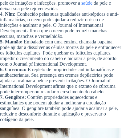
pele de irritações e infecções, promover a
saúde
da pele e
deixar sua pele rejuvenescida.
4. Nim:
Conhecido pelas suas qualidades anti-sépticas e anti-
inflamatórias, o neem pode ajudar a reduzir o risco de
infecções e acalmar a pele. O Journal of International
Development afirma que o neem pode reduzir manchas
escuras, manchas e vermelhidão.
5. Mamão:
Embalado com uma enzima chamada papaína,
pode ajudar a dissolver as células mortas da pele e enfraquecer
os folículos capilares. Pode quebrar os folículos capilares,
impedir o crescimento do cabelo e hidratar a pele, de acordo
com o Journal of International Development.
6. Cúrcuma:
É repleto de propriedades antiinflamatórias e
antibacterianas. Sua presença em cremes depilatórios pode
ajudar a acalmar a pele e prevenir irritações. O Journal of
International Development afirma que o extrato de cúrcuma
pode interromper ou retardar o crescimento do cabelo.
7. Gengibre:
Contém propriedades aquecedoras e
estimulantes que podem ajudar a melhorar a circulação
sanguínea. O gengibre também pode ajudar a acalmar a pele,
reduzir o desconforto durante a aplicação e preservar o
colágeno da pele.