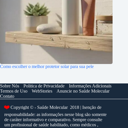
Como escolher o melhor protetor solar para sua pele
Sobre Nós
Politica de Privacidade
Informações Adicionais
Termos de Uso
WebStories
Anuncie no Saúde Molecular
Contato
❤️
Copyright © - Saúde Molecular 2018 | Isenção de
responsabilidade: as informações nesse blog são somente
de caráter informativo e comparativo. Sempre consulte
um profissional de saúde habilitado, como médicos ,