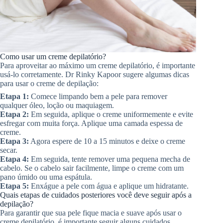
Como usar um creme depilatório?
Para aproveitar ao máximo um creme depilatório, é importante
usá-lo corretamente. Dr Rinky Kapoor sugere algumas dicas
para usar o creme de depilação:
Etapa 1:
Comece limpando bem a pele para remover
qualquer óleo, loção ou maquiagem.
Etapa 2:
Em seguida, aplique o creme uniformemente e evite
esfregar com muita força. Aplique uma camada espessa de
creme.
Etapa 3:
Agora espere de 10 a 15 minutos e deixe o creme
secar.
Etapa 4:
Em seguida, tente remover uma pequena mecha de
cabelo. Se o cabelo sair facilmente, limpe o creme com um
pano úmido ou uma espátula.
Etapa 5:
Enxágue a pele com água e aplique um hidratante.
Quais etapas de cuidados posteriores você deve seguir após a
depilação?
Para garantir que sua pele fique macia e suave após usar o
creme depilatório, é importante seguir alguns cuidados