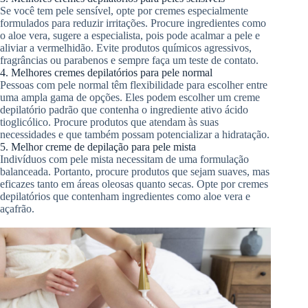
Se você tem pele sensível, opte por cremes especialmente
formulados para reduzir irritações. Procure ingredientes como
o aloe vera, sugere a especialista, pois pode acalmar a pele e
aliviar a vermelhidão. Evite produtos químicos agressivos,
fragrâncias ou parabenos e sempre faça um teste de contato.
4. Melhores cremes depilatórios para pele normal
Pessoas com pele normal têm flexibilidade para escolher entre
uma ampla gama de opções. Eles podem escolher um creme
depilatório padrão que contenha o ingrediente ativo ácido
tioglicólico. Procure produtos que atendam às suas
necessidades e que também possam potencializar a hidratação.
5. Melhor creme de depilação para pele mista
Indivíduos com pele mista necessitam de uma formulação
balanceada. Portanto, procure produtos que sejam suaves, mas
eficazes tanto em áreas oleosas quanto secas. Opte por cremes
depilatórios que contenham ingredientes como aloe vera e
açafrão.