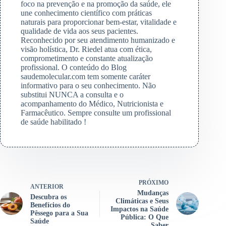
foco na prevenção e na promoção da saúde, ele
une conhecimento científico com práticas
naturais para proporcionar bem-estar, vitalidade e
qualidade de vida aos seus pacientes.
Reconhecido por seu atendimento humanizado e
visão holística, Dr. Riedel atua com ética,
comprometimento e constante atualização
profissional. O conteúdo do Blog
saudemolecular.com tem somente caráter
informativo para o seu conhecimento. Não
substitui NUNCA a consulta e o
acompanhamento do Médico, Nutricionista e
Farmacêutico. Sempre consulte um profissional
de saúde habilitado !
PRÓXIMO
ANTERIOR
Mudanças
Descubra os
Climáticas e Seus
Benefícios do
Impactos na Saúde
Pêssego para a Sua
Pública: O Que
Saúde
Saber