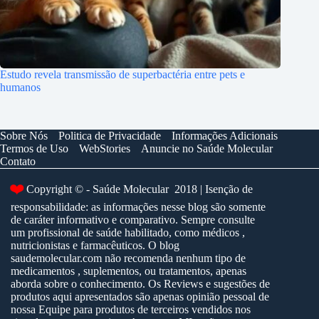
Estudo revela transmissão de superbactéria entre pets e
humanos
Sobre Nós
Politica de Privacidade
Informações Adicionais
Termos de Uso
WebStories
Anuncie no Saúde Molecular
Contato
❤️
Copyright © - Saúde Molecular 2018 | Isenção de
responsabilidade: as informações nesse blog são somente
de caráter informativo e comparativo. Sempre consulte
um profissional de saúde habilitado, como médicos ,
nutricionistas e farmacêuticos. O blog
saudemolecular.com não recomenda nenhum tipo de
medicamentos , suplementos, ou tratamentos, apenas
aborda sobre o conhecimento. Os Reviews e sugestões de
produtos aqui apresentados são apenas opinião pessoal de
nossa Equipe para produtos de terceiros vendidos nos