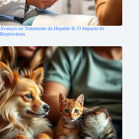
Avanços no Tratamento da Hepatite B: O Impacto do
Bepirovirsen