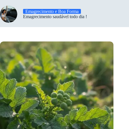
Emagrecimento e Boa Forma
Emagrecimento saudável todo dia !