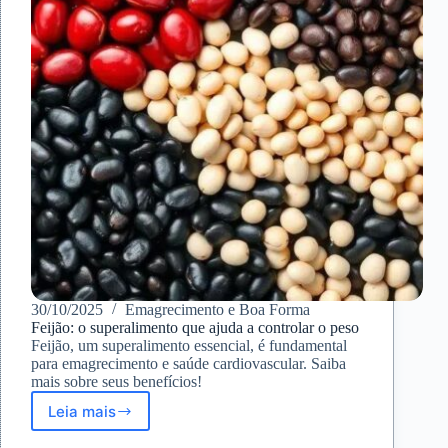
30/10/2025
Emagrecimento e Boa Forma
Feijão: o superalimento que ajuda a controlar o peso
Feijão, um superalimento essencial, é fundamental
para emagrecimento e saúde cardiovascular. Saiba
mais sobre seus benefícios!
Leia mais
Feijão:
o