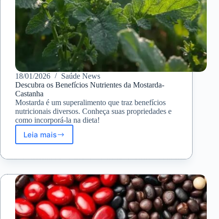
18/01/2026
Saúde News
Descubra os Benefícios Nutrientes da Mostarda-
Castanha
Mostarda é um superalimento que traz benefícios
nutricionais diversos. Conheça suas propriedades e
como incorporá-la na dieta!
Leia mais
Descubra
os
Benefícios
Nutrientes
da
Mostarda-
Castanha