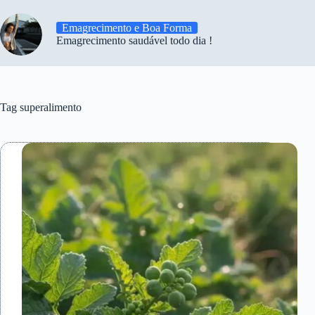
Emagrecimento e Boa Forma
Emagrecimento saudável todo dia !
Tag
superalimento