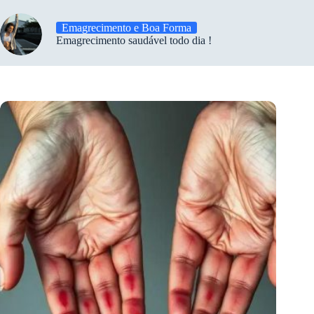
Emagrecimento e Boa Forma
Emagrecimento saudável todo dia !