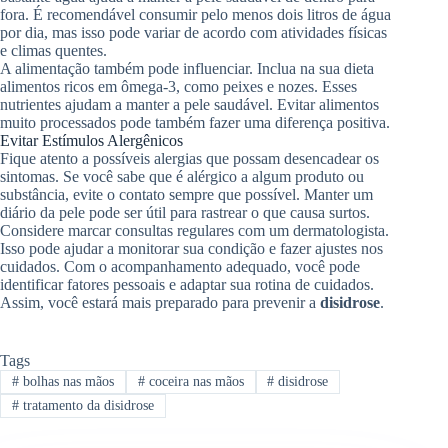
fora. É recomendável consumir pelo menos dois litros de água
por dia, mas isso pode variar de acordo com atividades físicas
e climas quentes.
A alimentação também pode influenciar. Inclua na sua dieta
alimentos ricos em ômega-3, como peixes e nozes. Esses
nutrientes ajudam a manter a pele saudável. Evitar alimentos
muito processados pode também fazer uma diferença positiva.
Evitar Estímulos Alergênicos
Fique atento a possíveis alergias que possam desencadear os
sintomas. Se você sabe que é alérgico a algum produto ou
substância, evite o contato sempre que possível. Manter um
diário da pele pode ser útil para rastrear o que causa surtos.
Considere marcar consultas regulares com um dermatologista.
Isso pode ajudar a monitorar sua condição e fazer ajustes nos
cuidados. Com o acompanhamento adequado, você pode
identificar fatores pessoais e adaptar sua rotina de cuidados.
Assim, você estará mais preparado para prevenir a
disidrose
.
Tags
#
bolhas nas mãos
#
coceira nas mãos
#
disidrose
#
tratamento da disidrose