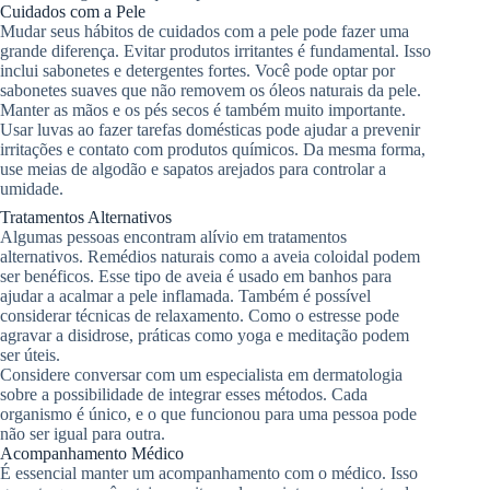
Cuidados com a Pele
Mudar seus hábitos de cuidados com a pele pode fazer uma
grande diferença. Evitar produtos irritantes é fundamental. Isso
inclui sabonetes e detergentes fortes. Você pode optar por
sabonetes suaves que não removem os óleos naturais da pele.
Manter as mãos e os pés secos é também muito importante.
Usar luvas ao fazer tarefas domésticas pode ajudar a prevenir
irritações e contato com produtos químicos. Da mesma forma,
use meias de algodão e sapatos arejados para controlar a
umidade.
Tratamentos Alternativos
Algumas pessoas encontram alívio em tratamentos
alternativos. Remédios naturais como a aveia coloidal podem
ser benéficos. Esse tipo de aveia é usado em banhos para
ajudar a acalmar a pele inflamada. Também é possível
considerar técnicas de relaxamento. Como o estresse pode
agravar a disidrose, práticas como yoga e meditação podem
ser úteis.
Considere conversar com um especialista em dermatologia
sobre a possibilidade de integrar esses métodos. Cada
organismo é único, e o que funcionou para uma pessoa pode
não ser igual para outra.
Acompanhamento Médico
É essencial manter um acompanhamento com o médico. Isso