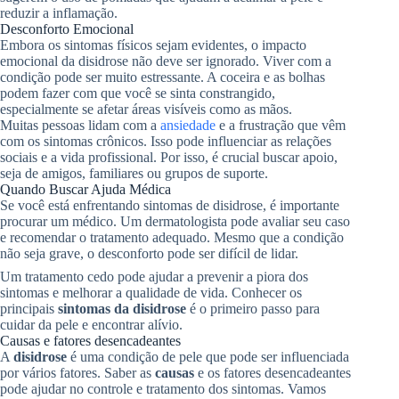
reduzir a inflamação.
Desconforto Emocional
Embora os sintomas físicos sejam evidentes, o impacto
emocional da disidrose não deve ser ignorado. Viver com a
condição pode ser muito estressante. A coceira e as bolhas
podem fazer com que você se sinta constrangido,
especialmente se afetar áreas visíveis como as mãos.
Muitas pessoas lidam com a
ansiedade
e a frustração que vêm
com os sintomas crônicos. Isso pode influenciar as relações
sociais e a vida profissional. Por isso, é crucial buscar apoio,
seja de amigos, familiares ou grupos de suporte.
Quando Buscar Ajuda Médica
Se você está enfrentando sintomas de disidrose, é importante
procurar um médico. Um dermatologista pode avaliar seu caso
e recomendar o tratamento adequado. Mesmo que a condição
não seja grave, o desconforto pode ser difícil de lidar.
Um tratamento cedo pode ajudar a prevenir a piora dos
sintomas e melhorar a qualidade de vida. Conhecer os
principais
sintomas da disidrose
é o primeiro passo para
cuidar da pele e encontrar alívio.
Causas e fatores desencadeantes
A
disidrose
é uma condição de pele que pode ser influenciada
por vários fatores. Saber as
causas
e os fatores desencadeantes
pode ajudar no controle e tratamento dos sintomas. Vamos