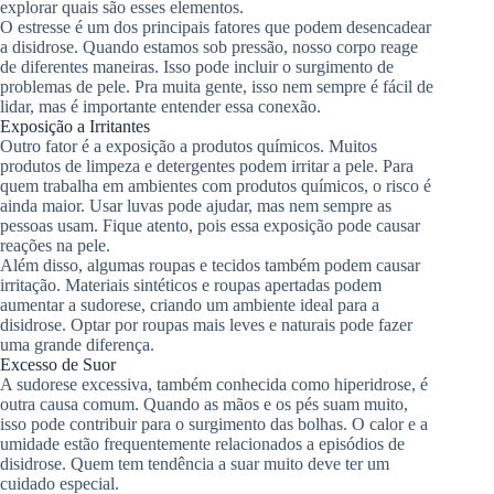
explorar quais são esses elementos.
O estresse é um dos principais fatores que podem desencadear
a disidrose. Quando estamos sob pressão, nosso corpo reage
de diferentes maneiras. Isso pode incluir o surgimento de
problemas de pele. Pra muita gente, isso nem sempre é fácil de
lidar, mas é importante entender essa conexão.
Exposição a Irritantes
Outro fator é a exposição a produtos químicos. Muitos
produtos de limpeza e detergentes podem irritar a pele. Para
quem trabalha em ambientes com produtos químicos, o risco é
ainda maior. Usar luvas pode ajudar, mas nem sempre as
pessoas usam. Fique atento, pois essa exposição pode causar
reações na pele.
Além disso, algumas roupas e tecidos também podem causar
irritação. Materiais sintéticos e roupas apertadas podem
aumentar a sudorese, criando um ambiente ideal para a
disidrose. Optar por roupas mais leves e naturais pode fazer
uma grande diferença.
Excesso de Suor
A sudorese excessiva, também conhecida como hiperidrose, é
outra causa comum. Quando as mãos e os pés suam muito,
isso pode contribuir para o surgimento das bolhas. O calor e a
umidade estão frequentemente relacionados a episódios de
disidrose. Quem tem tendência a suar muito deve ter um
cuidado especial.