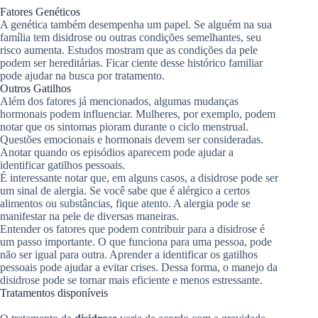
Fatores Genéticos
A genética também desempenha um papel. Se alguém na sua
família tem disidrose ou outras condições semelhantes, seu
risco aumenta. Estudos mostram que as condições da pele
podem ser hereditárias. Ficar ciente desse histórico familiar
pode ajudar na busca por tratamento.
Outros Gatilhos
Além dos fatores já mencionados, algumas mudanças
hormonais podem influenciar. Mulheres, por exemplo, podem
notar que os sintomas pioram durante o ciclo menstrual.
Questões emocionais e hormonais devem ser consideradas.
Anotar quando os episódios aparecem pode ajudar a
identificar gatilhos pessoais.
É interessante notar que, em alguns casos, a disidrose pode ser
um sinal de alergia. Se você sabe que é alérgico a certos
alimentos ou substâncias, fique atento. A alergia pode se
manifestar na pele de diversas maneiras.
Entender os fatores que podem contribuir para a disidrose é
um passo importante. O que funciona para uma pessoa, pode
não ser igual para outra. Aprender a identificar os gatilhos
pessoais pode ajudar a evitar crises. Dessa forma, o manejo da
disidrose pode se tornar mais eficiente e menos estressante.
Tratamentos disponíveis